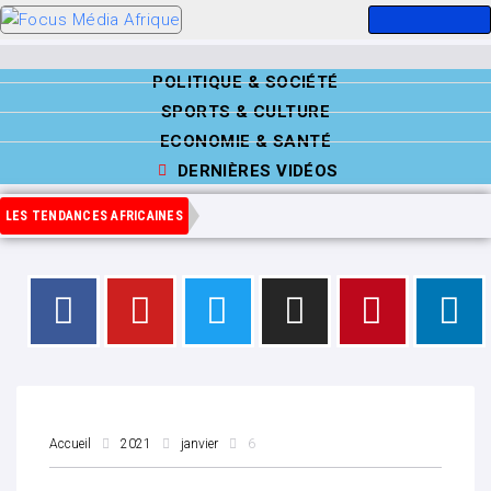
POLITIQUE & SOCIÉTÉ
SPORTS & CULTURE
ECONOMIE & SANTÉ
DERNIÈRES VIDÉOS
LES TENDANCES AFRICAINES
Accueil
2021
janvier
6