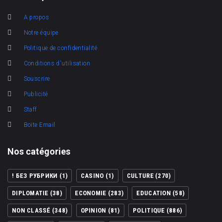
A propos
Notre équipe
Politique de confidentialité
Conditions d'utilisation
Souscrire
Publicité
Staff
Boite Email
Nos catégories
! БЕЗ РУБРИКИ
(1)
CASINO
(1)
CULTURE
(270)
DIPLOMATIE
(38)
ECONOMIE
(283)
EDUCATION
(58)
NON CLASSÉ
(348)
OPINION
(81)
POLITIQUE
(886)