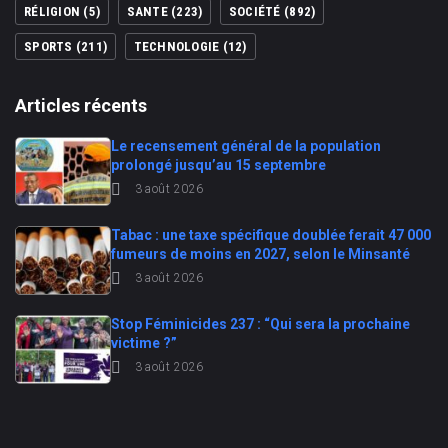
RÉLIGION
(5)
SANTE
(223)
SOCIÉTÉ
(892)
SPORTS
(211)
TECHNOLOGIE
(12)
Articles récents
Le recensement général de la population
prolongé jusqu’au 15 septembre
3 août 2026
Tabac : une taxe spécifique doublée ferait 47 000
fumeurs de moins en 2027, selon le Minsanté
3 août 2026
Stop Féminicides 237 : “Qui sera la prochaine
victime ?”
3 août 2026