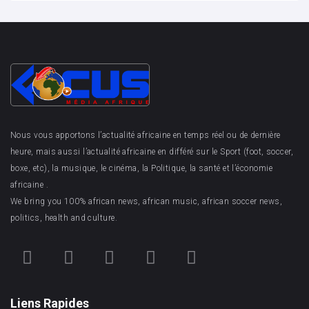
Nous vous apportons l’actualité africaine en temps réel ou de dernière
heure, mais aussi l’actualité africaine en différé sur le Sport (foot, soccer,
boxe, etc), la musique, le cinéma, la Politique, la santé et l’économie
africaine .
We bring you 100% african news, african music, african soccer news,
politics, health and culture.
Liens Rapides