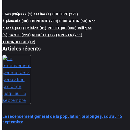
! Без рубрики
(1)
casino
(1)
CULTURE
(270)
diplomatie
(38)
ECONOMIE
(283)
EDUCATION
(58)
Non
classé
(348)
Opinion
(81)
POLITIQUE
(886)
Réligion
(5)
SANTE
(223)
SOCIÉTÉ
(892)
SPORTS
(211)
TECHNOLOGIE
(12)
Articles récents
Le recensement général de la population prolongé jusqu’au 15
septembre