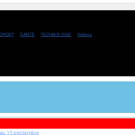
SPORT
SANTE
TECHNOLOGIE
Vidéos
u’au 15 septembre