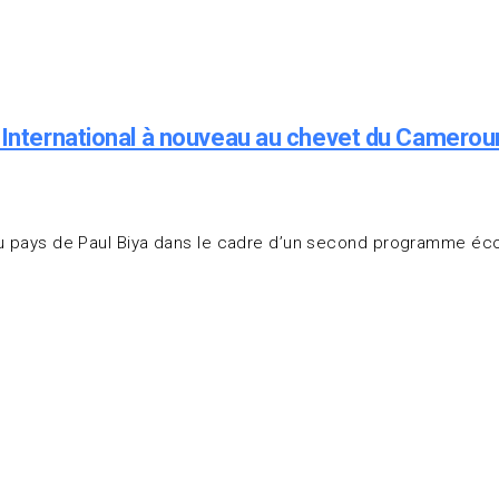
e International à nouveau au chevet du Camerou
A au pays de Paul Biya dans le cadre d’un second programme é