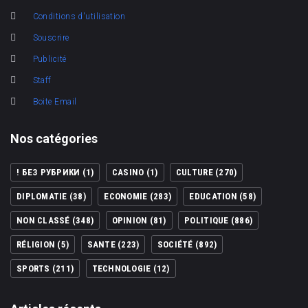
Conditions d'utilisation
Souscrire
Publicité
Staff
Boite Email
Nos catégories
! БЕЗ РУБРИКИ
(1)
CASINO
(1)
CULTURE
(270)
DIPLOMATIE
(38)
ECONOMIE
(283)
EDUCATION
(58)
NON CLASSÉ
(348)
OPINION
(81)
POLITIQUE
(886)
RÉLIGION
(5)
SANTE
(223)
SOCIÉTÉ
(892)
SPORTS
(211)
TECHNOLOGIE
(12)