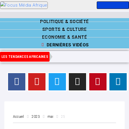
POLITIQUE & SOCIÉTÉ
SPORTS & CULTURE
ECONOMIE & SANTÉ
DERNIÈRES VIDÉOS
LES TENDANCES AFRICAINES
Accueil
2023
mai
25