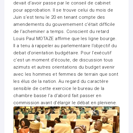
devait d’avoir passe par le conseil de cabinet
pour approbation. Il se trouve celui du mois de
Juin s’est tenu le 20 en tenant compte des
amendements du gouvernement c’était difficile
de l’acheminer a temps. Conscient du retard
Louis Paul MOTAZE affirme que les ligne bourge.
Il a tenu à rappeler au parlementaire l’objectif du
debat d’orientation budgétaire. Pour l’exécutif
c’est un moment d’écoute, de discussion tous
azimuts et autres orientations du budget avenir
avec les hommes et femmes de terrain que sont
les élus de la nation. Au regard du caractère
sensible de cette exercice le bureau de la
chambre basse l’a d’abord fait passer en
commission avant d’élargir le débat en pleniene.