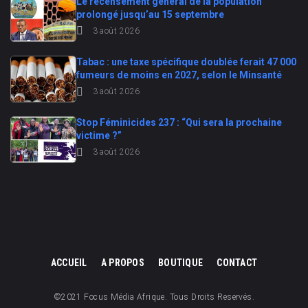
Le recensement général de la population
prolongé jusqu’au 15 septembre
3 août 2026
Tabac : une taxe spécifique doublée ferait 47 000
fumeurs de moins en 2027, selon le Minsanté
3 août 2026
Stop Féminicides 237 : “Qui sera la prochaine
victime ?”
3 août 2026
ACCUEIL
A PROPOS
BOUTIQUE
CONTACT
©2021 Focus Média Afrique. Tous Droits Reservés.