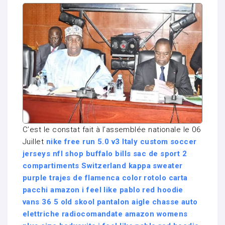
C’est le constat fait à l’assemblée nationale le 06
Juillet
nike free run 5.0 v3 Italy
custom soccer
jerseys
nfl shop buffalo bills
sac de sport 2
compartiments Switzerland
kappa sweater
purple
trajes de flamenca color
rotolo carta
pacchi amazon
i feel like pablo red hoodie
vans 36 5 old skool
pantalon aigle chasse
auto
elettriche radiocomandate amazon
womens