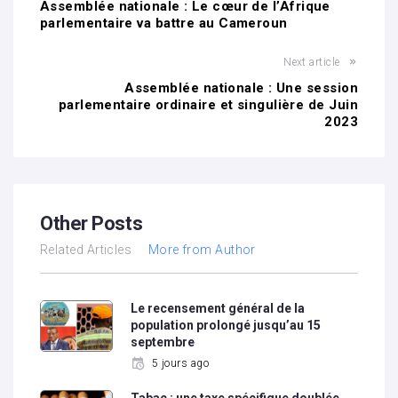
Assemblée nationale : Le cœur de l’Afrique
parlementaire va battre au Cameroun
Next article
Assemblée nationale : Une session
parlementaire ordinaire et singulière de Juin
2023
Other Posts
Related Articles
More from Author
Le recensement général de la
population prolongé jusqu’au 15
septembre
5 jours ago
Tabac : une taxe spécifique doublée