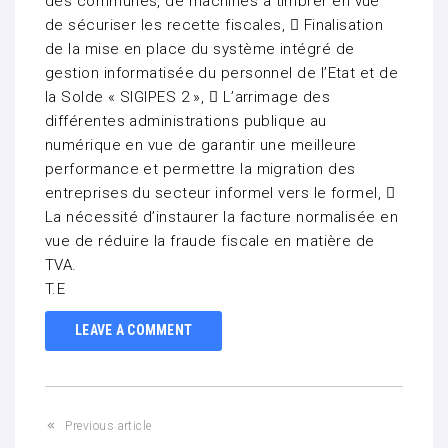
des communes, de machines a timbrer en vue
de sécuriser les recette fiscales,  Finalisation
de la mise en place du système intégré de
gestion informatisée du personnel de l’Etat et de
la Solde « SIGIPES 2 »,  L’arrimage des
différentes administrations publique au
numérique en vue de garantir une meilleure
performance et permettre la migration des
entreprises du secteur informel vers le formel, 
La nécessité d’instaurer la facture normalisée en
vue de réduire la fraude fiscale en matière de
TVA.
T.E
LEAVE A COMMENT
Previous article