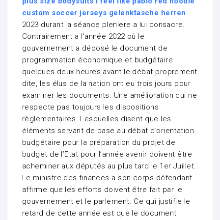
plus size bodysuits
i feel like pablo red hoodie
custom soccer jerseys
gelenktasche herren
2023 durant la séance pleniere a lui consacre.
Contrairement a l’année 2022 où le
gouvernement a déposé le document de
programmation économique et budgétaire
quelques deux heures avant le débat proprement
dite, les élus de la nation ont eu trois jours pour
examiner les documents. Une amélioration qui ne
respecte pas toujours les dispositions
règlementaires. Lesquelles disent que les
éléments servant de base au débat d’orientation
budgétaire pour la préparation du projet de
budget de l’Etat pour l’année avenir doivent être
acheminer aux députés au plus tard le 1er Juillet.
Le ministre des finances a son corps défendant
affirme que les efforts doivent être fait par le
gouvernement et le parlement. Ce qui justifie le
retard de cette année est que le document