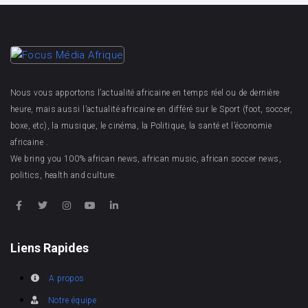
Nous vous apportons l’actualité africaine en temps réel ou de dernière
heure, mais aussi l’actualité africaine en différé sur le Sport (foot, soccer,
boxe, etc), la musique, le cinéma, la Politique, la santé et l’économie
africaine .
We bring you 100% african news, african music, african soccer news,
politics, health and culture.
Liens Rapides
A propos
Notre équipe