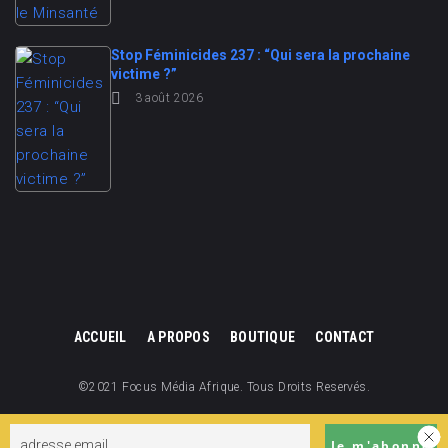
Stop Féminicides 237 : “Qui sera la prochaine
victime ?”
3 août 2026
ACCUEIL
A PROPOS
BOUTIQUE
CONTACT
©2021 Focus Média Afrique. Tous Droits Reservés.
Focus Média Afrique est une division de Focus Cameroun.