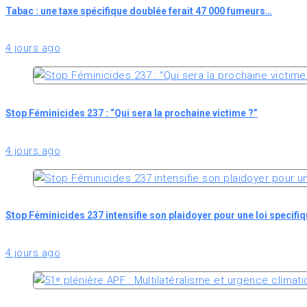
Tabac : une taxe spécifique doublée ferait 47 000 fumeurs…
4 jours ago
Stop Féminicides 237 : “Qui sera la prochaine victime ?”
4 jours ago
Stop Féminicides 237 intensifie son plaidoyer pour une loi specifi
4 jours ago