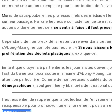
ont mené une action exemplaire pour la protection de l’envi
Munis de sacs-poubelle, les professionnels des médias et l
sur leur passage. Par une heureuse coïncidence, cette initiat
action solidaire permet de «
se sentir à l’aise ; il faut pré
Cependant, de nombreux défis restent à relever dans cet arro
d’Abong-Mbang ne compte pas reculer : «
Si nous laissons 
prolifération des déchets plastiques
», explique-t-il.
En tant que citoyens à part entière, les journalistes doivent 
l’Est du Cameroun pour soutenir la mairie d’Abong-Mbang. L
attention particulière. Comme de nombreuses localités du 
démographique
», souligne Thierry Eba, président national d
Il est essentiel de rappeler que la protection de l’environnem
indispensable pour promouvoir un environnement plus sain et
Leave a comment