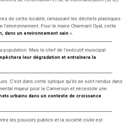
es de cette localité, ramassant les déchets plastiques
 de l’environnement. Pour le maire Charmant Oyal, cette
sain, dans un environnement sain
».
population. Mais le chef de l’exécutif municipal
mpêchera leur dégradation et entraînera la
iques. C’est dans cette optique qu’ils se sont rendus dans
emental majeur pour le Cameroun et nécessite une
échets urbains dans un contexte de croissance
tre les pouvoirs publics et la société civile est