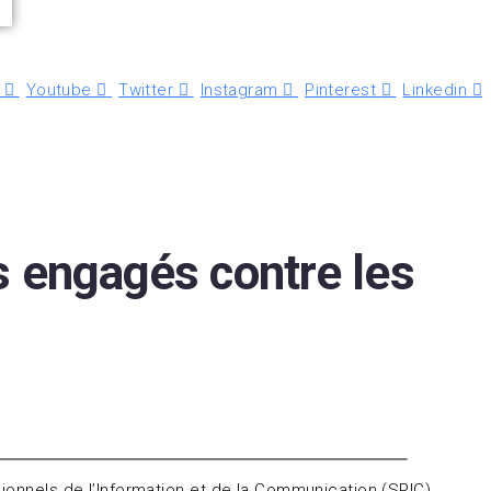
Youtube
Twitter
Instagram
Pinterest
Linkedin
s engagés contre les
sionnels de l’Information et de la Communication (SPIC)