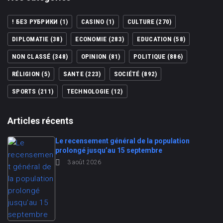
! БЕЗ РУБРИКИ
(1)
CASINO
(1)
CULTURE
(270)
DIPLOMATIE
(38)
ECONOMIE
(283)
EDUCATION
(58)
NON CLASSÉ
(348)
OPINION
(81)
POLITIQUE
(886)
RÉLIGION
(5)
SANTE
(223)
SOCIÉTÉ
(892)
SPORTS
(211)
TECHNOLOGIE
(12)
Articles récents
Le recensement général de la population
prolongé jusqu’au 15 septembre
3 août 2026