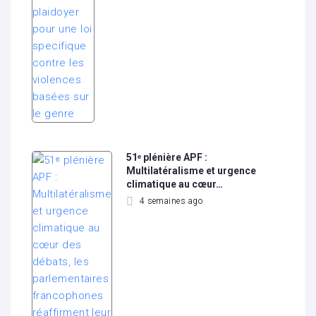
51ᵉ plénière APF :
Multilatéralisme et urgence
climatique au cœur…
4 semaines ago