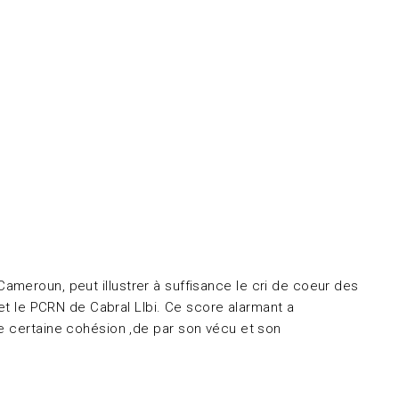
 Cameroun, peut illustrer à suffisance le cri de coeur des
 et le PCRN de Cabral LIbi. Ce score alarmant a
ne certaine cohésion ,de par son vécu et son