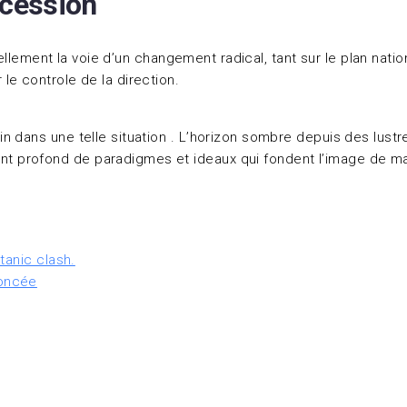
ccession
rellement la voie d’un changement radical, tant sur le plan natio
e controle de la direction.
dans une telle situation . L’horizon sombre depuis des lustres,
 profond de paradigmes et ideaux qui fondent l’image de ma
tanic clash.
noncée