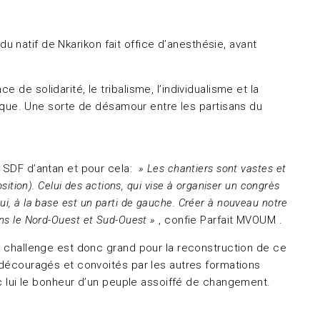
du natif de Nkarikon fait office d’anesthésie, avant
de solidarité, le tribalisme, l’individualisme et la
itique. Une sorte de désamour entre les partisans du
u SDF d’antan et pour cela:
» Les chantiers sont vastes et
osition). Celui des actions, qui vise à organiser un congrès
qui, à la base est un parti de gauche. Créer à nouveau notre
dans le Nord-Ouest et Sud-Ouest »
, confie Parfait MVOUM .
Le challenge est donc grand pour la reconstruction de ce
s découragés et convoités par les autres formations
ec lui le bonheur d’un peuple assoiffé de changement.