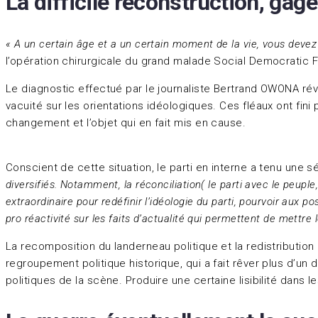
La difficile reconstruction, gage
« A un certain âge et a un certain moment de la vie, vous devez 
l’opération chirurgicale du grand malade Social Democratic 
Le diagnostic effectué par le journaliste Bertrand OWONA révèl
vacuité sur les orientations idéologiques. Ces fléaux ont fin
changement et l’objet qui en fait mis en cause.
Conscient de cette situation, le parti en interne a tenu une
diversifiés. Notamment, la réconciliation( le parti avec le peuple,
extraordinaire pour redéfinir l’idéologie du parti, pourvoir aux 
pro réactivité sur les faits d’actualité qui permettent de mettre
La recomposition du landerneau politique et la redistributio
regroupement politique historique, qui a fait rêver plus d’u
politiques de la scène. Produire une certaine lisibilité dans