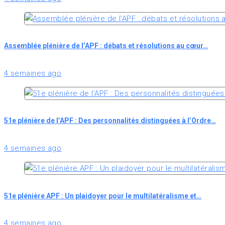
Assemblée plénière de l’APF : débats et résolutions au cœur…
4 semaines ago
51e plénière de l’APF : Des personnalités distinguées à l’Ordre…
4 semaines ago
51e plénière APF : Un plaidoyer pour le multilatéralisme et…
4 semaines ago