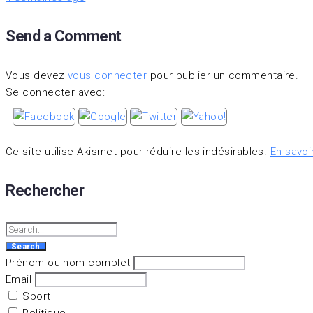
Send a Comment
Vous devez
vous connecter
pour publier un commentaire.
Se connecter avec:
Ce site utilise Akismet pour réduire les indésirables.
En savoi
Rechercher
Search
Prénom ou nom complet
Email
Sport