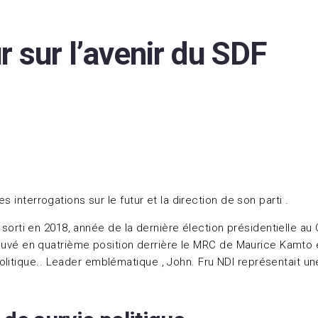
 sur l’avenir du SDF
s interrogations sur le futur et la direction de son parti .
 sorti en 2018, année de la dernière élection présidentielle au
etrouvé en quatrième position derrière le MRC de Maurice Kamto
olitique.. Leader emblématique , John. Fru NDI représentait u