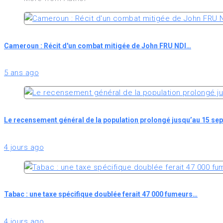
Cameroun : Récit d'un combat mitigée de John FRU NDI…
5 ans ago
Le recensement général de la population prolongé jusqu’au 15 se
4 jours ago
Tabac : une taxe spécifique doublée ferait 47 000 fumeurs…
4 jours ago