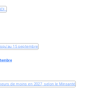
ptembre