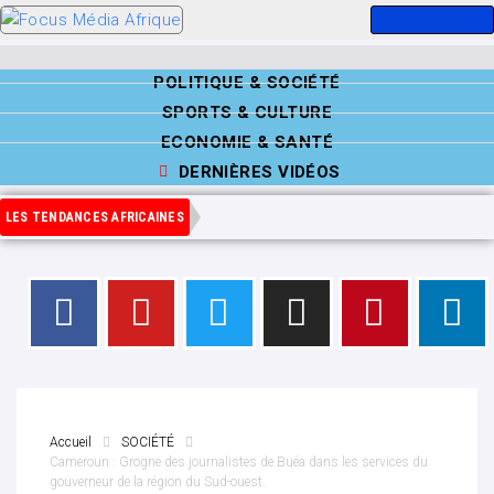
POLITIQUE & SOCIÉTÉ
SPORTS & CULTURE
ECONOMIE & SANTÉ
DERNIÈRES VIDÉOS
LES TENDANCES AFRICAINES
Accueil
SOCIÉTÉ
Cameroun : Grogne des journalistes de Buéa dans les services du
gouverneur de la région du Sud-ouest.