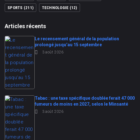
SPORTS
(211)
TECHNOLOGIE
(12)
Articles récents
Le recensement général de la population
prolongé jusqu’au 15 septembre
3 août 2026
Tabac : une taxe spécifique doublée ferait 47 000
fumeurs de moins en 2027, selon le Minsanté
3 août 2026