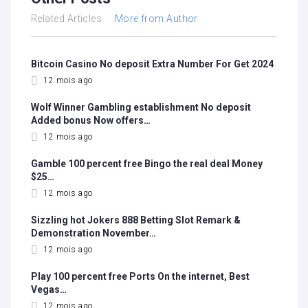
Related Articles
More from Author
Bitcoin Casino No deposit Extra Number For Get 2024
12 mois ago
Wolf Winner Gambling establishment No deposit
Added bonus Now offers…
12 mois ago
Gamble 100 percent free Bingo the real deal Money
$25…
12 mois ago
Sizzling hot Jokers 888 Betting Slot Remark &
Demonstration November…
12 mois ago
Play 100 percent free Ports On the internet, Best
Vegas…
12 mois ago