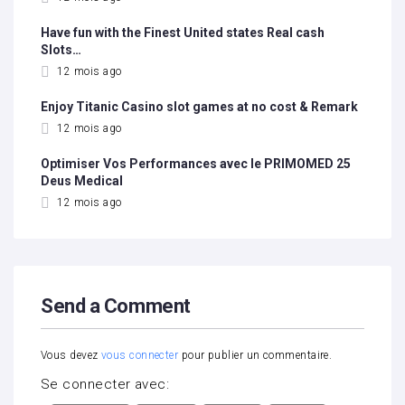
Have fun with the Finest United states Real cash
Slots…
12 mois ago
Enjoy Titanic Casino slot games at no cost & Remark
12 mois ago
Optimiser Vos Performances avec le PRIMOMED 25
Deus Medical
12 mois ago
Send a Comment
Vous devez
vous connecter
pour publier un commentaire.
Se connecter avec: