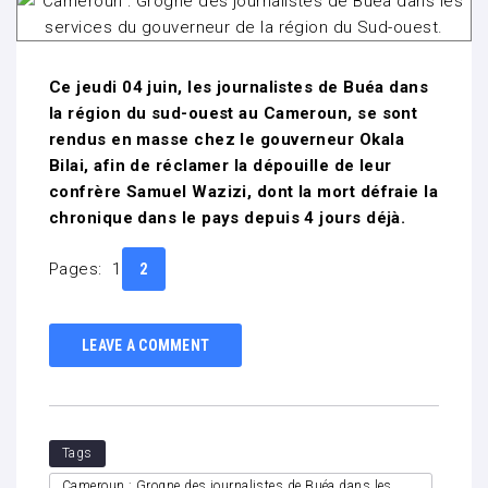
Ce jeudi 04 juin, les journalistes de Buéa dans
la région du sud-ouest au Cameroun, se sont
rendus en masse chez le gouverneur Okala
Bilai, afin de réclamer la dépouille de leur
confrère Samuel Wazizi, dont la mort défraie la
chronique dans le pays depuis 4 jours déjà.
Pages:
1
2
LEAVE A COMMENT
Tags
Cameroun : Grogne des journalistes de Buéa dans les