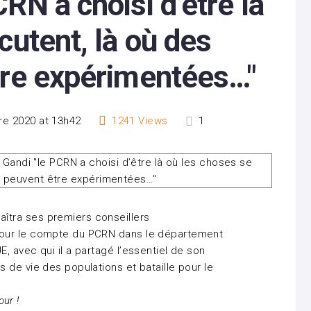
RN a choisi d’être là
cutent, là où des
tre expérimentées…"
e 2020 at 13h42
1241
Views
1
tra ses premiers conseillers
pour le compte du PCRN dans le département
 avec qui il a partagé l’essentiel de son
 de vie des populations et bataille pour le
ur !