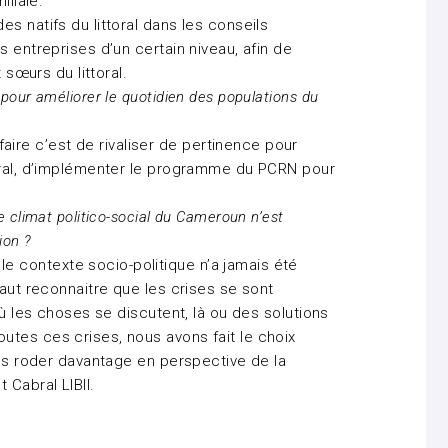
iliale.
s natifs du littoral dans les conseils
s entreprises d’un certain niveau, afin de
 sœurs du littoral.
pour améliorer le quotidien des populations du
re c’est de rivaliser de pertinence pour
toral, d’implémenter le programme du PCRN pour
 climat politico-social du Cameroun n’est
ion ?
 contexte socio-politique n’a jamais été
faut reconnaitre que les crises se sont
où les choses se discutent, là ou des solutions
tes ces crises, nous avons fait le choix
ous roder davantage en perspective de la
 Cabral LIBII.