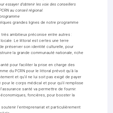
 essayer d’obtenir les voix des conseillers
PCRN au conseil régional.
e programme
elques grandes lignes de notre programme
très ambitieux préconise entre autres :
 locale. Le littoral est certes une terre
 de préserver son identité culturelle, pour
struire la grande communauté nationale, riche
nté pour faciliter la prise en charge des
mme du PCRN pour le littoral prévoit qu’à la
ement et qu’il ne lui soit pas exigé de payer
é pour le corps médical et pour qu’il remplisse
l’assurance santé va permettre de fournir.
s économiques, foncières, pour booster la
soutenir l’entreprenariat et particulièrement