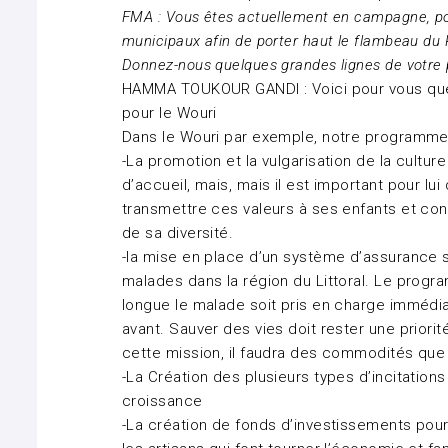
FMA : Vous êtes actuellement en campagne, pour
municipaux afin de porter haut le flambeau du 
Donnez-nous quelques grandes lignes de votr
HAMMA TOUKOUR GANDI : Voici pour vous qu
pour le Wouri
Dans le Wouri par exemple, notre programme 
-La promotion et la vulgarisation de la culture
d’accueil, mais, mais il est important pour lui
transmettre ces valeurs à ses enfants et con
de sa diversité.
-la mise en place d’un système d’assurance sa
malades dans la région du Littoral. Le progra
longue le malade soit pris en charge immédiat
avant. Sauver des vies doit rester une priorit
cette mission, il faudra des commodités que 
-La Création des plusieurs types d’incitation
croissance
-La création de fonds d’investissements pour 