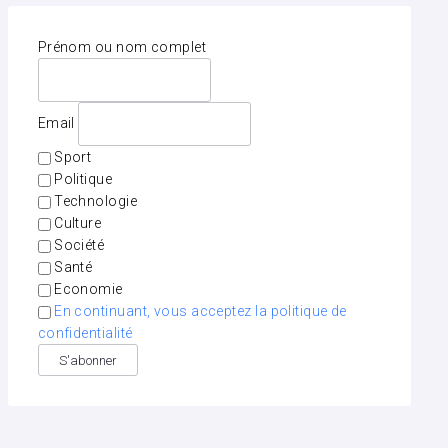
Prénom ou nom complet
Email
Sport
Politique
Technologie
Culture
Société
Santé
Economie
En continuant, vous acceptez la politique de
confidentialité