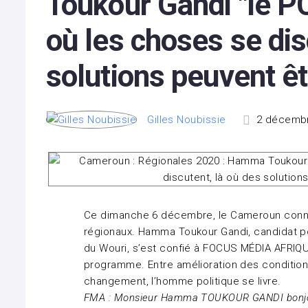
Toukour Gandi "le PC
où les choses se dis
solutions peuvent ê
Gilles Noubissie
2 décembr
Ce dimanche 6 décembre, le Cameroun connaî
régionaux. Hamma Toukour Gandi, candidat 
du Wouri, s’est confié à FOCUS MÉDIA AFRIQUE,
programme. Entre amélioration des conditions
changement, l’homme politique se livre.
FMA : Monsieur Hamma TOUKOUR GANDI bonjo