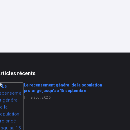
rticles récents
Le recensement général de la population
prolongé jusqu’au 15 septembre
3 août 2026