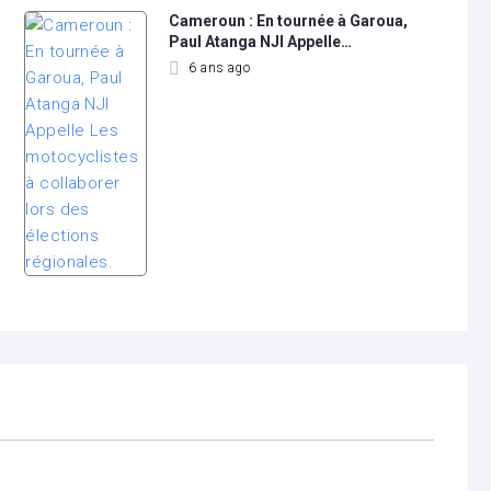
Cameroun : En tournée à Garoua,
Paul Atanga NJI Appelle…
6 ans ago