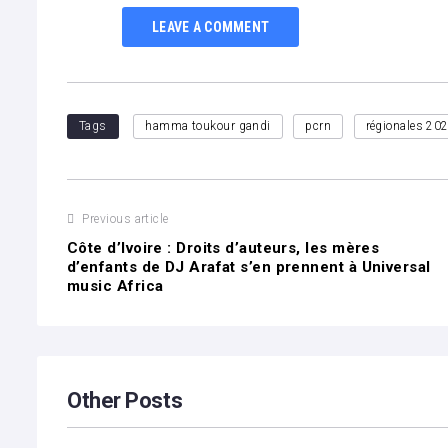
LEAVE A COMMENT
Tags
hamma toukour gandi
pcrn
régionales 20
Previous article
Côte d’Ivoire : Droits d’auteurs, les mères
d’enfants de DJ Arafat s’en prennent à Universal
music Africa
Other Posts