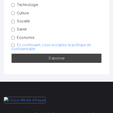
Technologie
Culture
Société
Santé
Economie
En continuant, vous acceptez la politique de
confidentialité