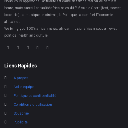
Nous vous apportons l’actualité africaine en temps réel ou de dernière
heure, mais aussi l’actualité africaine en différé sur le Sport (foot, soccer,
boxe, etc), la musique, le cinéma, la Politique, la santé et l’économie
africaine .
We bring you 100% african news, african music, african soccer news,
politics, health and culture.
Liens Rapides
A propos
Notre équipe
Politique de confidentialité
Conditions d'utilisation
Souscrire
Publicité