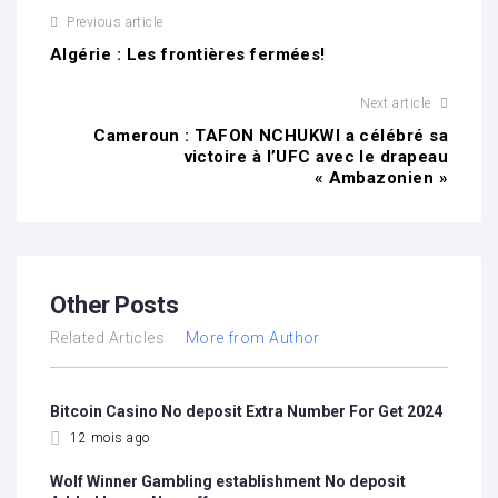
Previous article
Algérie : Les frontières fermées!
Next article
Cameroun : TAFON NCHUKWI a célébré sa
victoire à l’UFC avec le drapeau
« Ambazonien »
Other Posts
Related Articles
More from Author
Bitcoin Casino No deposit Extra Number For Get 2024
12 mois ago
Wolf Winner Gambling establishment No deposit