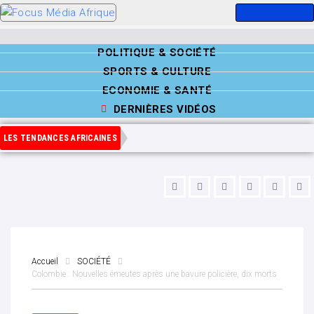
POLITIQUE & SOCIÉTÉ
SPORTS & CULTURE
ECONOMIE & SANTÉ
DERNIÈRES VIDÉOS
LES TENDANCES AFRICAINES
Accueil
SOCIÉTÉ
Colombie : Nouvelles émeutes après une bavure policière, dix morts