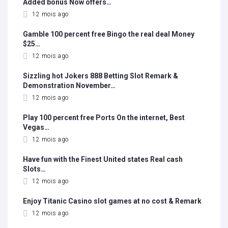
Added bonus Now offers…
12 mois ago
Gamble 100 percent free Bingo the real deal Money
$25…
12 mois ago
Sizzling hot Jokers 888 Betting Slot Remark &
Demonstration November…
12 mois ago
Play 100 percent free Ports On the internet, Best
Vegas…
12 mois ago
Have fun with the Finest United states Real cash
Slots…
12 mois ago
Enjoy Titanic Casino slot games at no cost & Remark
12 mois ago