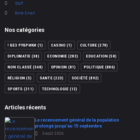
Staff
Boite Email
Nos catégories
! БЕЗ РУБРИКИ
(1)
CASINO
(1)
CULTURE
(270)
DIPLOMATIE
(38)
ECONOMIE
(283)
EDUCATION
(58)
NON CLASSÉ
(348)
OPINION
(81)
POLITIQUE
(886)
RÉLIGION
(5)
SANTE
(223)
SOCIÉTÉ
(892)
SPORTS
(211)
TECHNOLOGIE
(12)
Articles récents
Le recensement général de la population
prolongé jusqu’au 15 septembre
3 août 2026