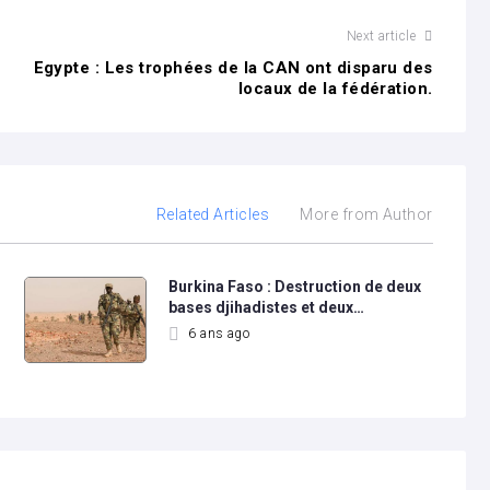
Next article
Egypte : Les trophées de la CAN ont disparu des
locaux de la fédération.
Related Articles
More from Author
Burkina Faso : Destruction de deux
bases djihadistes et deux…
6 ans ago