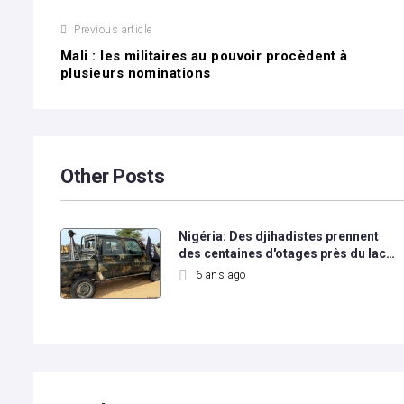
Previous article
Mali : les militaires au pouvoir procèdent à
plusieurs nominations
Other Posts
Nigéria: Des djihadistes prennent
des centaines d'otages près du lac…
6 ans ago