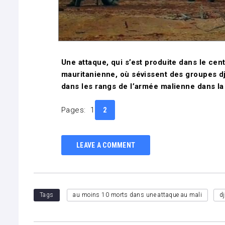
Une attaque, qui s’est produite dans le cent
mauritanienne, où sévissent des groupes dj
dans les rangs de l’armée malienne
dans la
Pages:
1
2
LEAVE A COMMENT
Tags
au moins 10 morts dans une attaque au mali
d