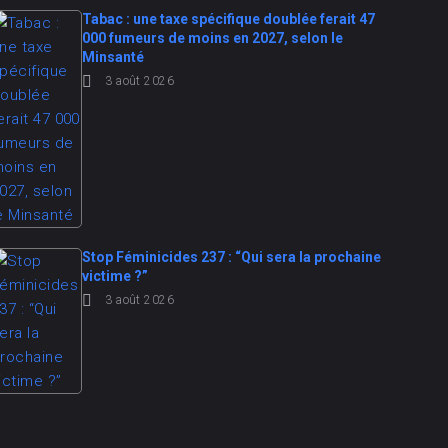
Tabac : une taxe spécifique doublée ferait 47
000 fumeurs de moins en 2027, selon le
Minsanté
3 août 2026
Stop Féminicides 237 : “Qui sera la prochaine
victime ?”
3 août 2026