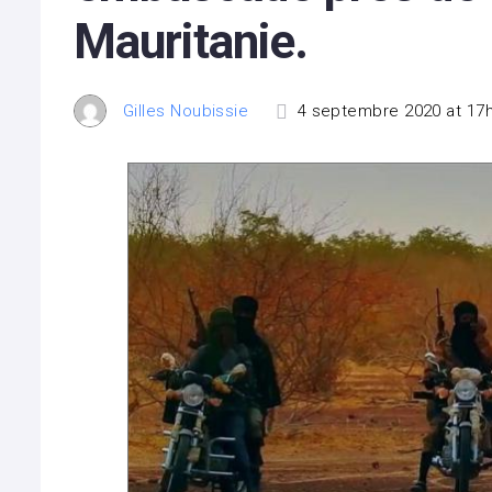
Mauritanie.
Gilles Noubissie
4 septembre 2020 at 17