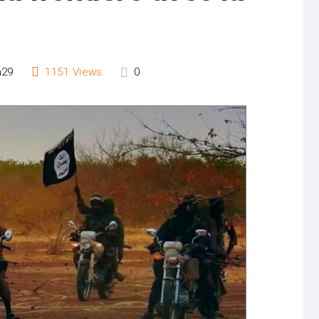
h29
1151
Views
0