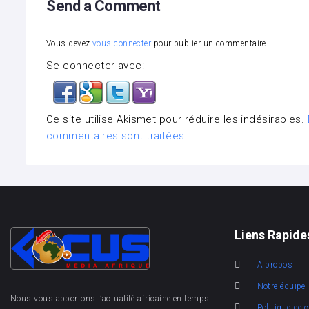
Send a Comment
Vous devez
vous connecter
pour publier un commentaire.
Se connecter avec:
Ce site utilise Akismet pour réduire les indésirables.
commentaires sont traitées
.
Liens Rapide
A propos
Notre équipe
Nous vous apportons l’actualité africaine en temps
Politique de c