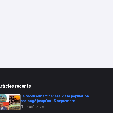
rticles récents
Le recensement général de la population
prolongé jusqu’au 15 septembre
3 août 2026