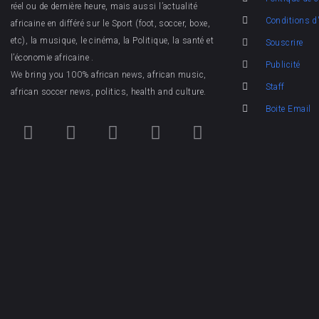
réel ou de dernière heure, mais aussi l’actualité
Conditions d'
africaine en différé sur le Sport (foot, soccer, boxe,
etc), la musique, le cinéma, la Politique, la santé et
Souscrire
l’économie africaine .
Publicité
We bring you 100% african news, african music,
Staff
african soccer news, politics, health and culture.
Boite Email