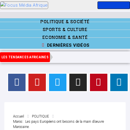
POLITIQUE & SOCIÉTÉ
SPORTS & CULTURE
ECONOMIE & SANTÉ
DERNIÈRES VIDÉOS
LES TENDANCES AFRICAINES
Accueil
POLITIQUE
Maroc : Les pays Européens ont besoins de la main d’oeuvre
Marocaine.