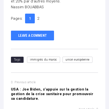
et 20% par d’autres moyens.
Nassim BOUABBAS
Pages:
2
1
LEAVE A COMMENT
Tags
immigrés du maroc
union européenne
Previous article
USA : Joe Biden, s’appuie sur la gestion la
gestion de la crise sanitaire pour promouvoir
sa candidature.