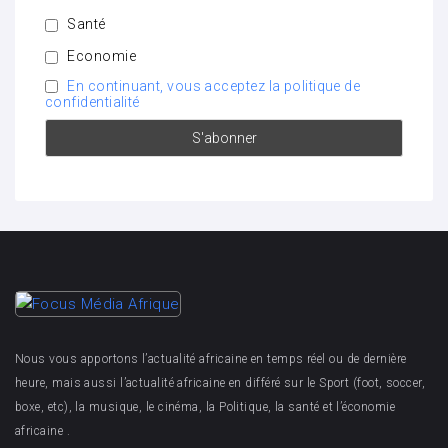
Santé
Economie
En continuant, vous acceptez la politique de
confidentialité
Nous vous apportons l’actualité africaine en temps réel ou de dernière
heure, mais aussi l’actualité africaine en différé sur le Sport (foot, soccer,
boxe, etc), la musique, le cinéma, la Politique, la santé et l’économie
africaine .