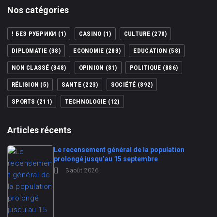
Nos catégories
! БЕЗ РУБРИКИ
(1)
CASINO
(1)
CULTURE
(270)
DIPLOMATIE
(38)
ECONOMIE
(283)
EDUCATION
(58)
NON CLASSÉ
(348)
OPINION
(81)
POLITIQUE
(886)
RÉLIGION
(5)
SANTE
(223)
SOCIÉTÉ
(892)
SPORTS
(211)
TECHNOLOGIE
(12)
Articles récents
Le recensement général de la population
prolongé jusqu’au 15 septembre
3 août 2026