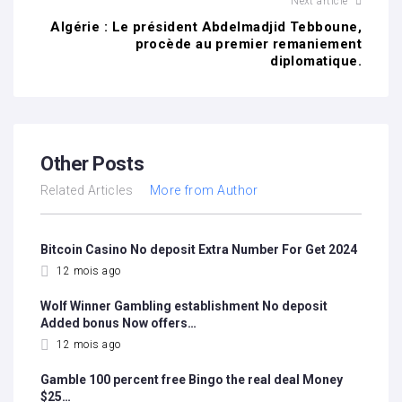
Next article
Algérie : Le président Abdelmadjid Tebboune,
procède au premier remaniement
diplomatique.
Other Posts
Related Articles
More from Author
Bitcoin Casino No deposit Extra Number For Get 2024
12 mois ago
Wolf Winner Gambling establishment No deposit
Added bonus Now offers…
12 mois ago
Gamble 100 percent free Bingo the real deal Money
$25…