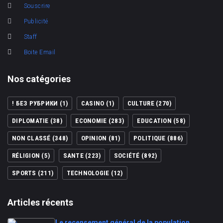
Souscrire
Publicité
Staff
Boite Email
Nos catégories
! БЕЗ РУБРИКИ
(1)
CASINO
(1)
CULTURE
(270)
DIPLOMATIE
(38)
ECONOMIE
(283)
EDUCATION
(58)
NON CLASSÉ
(348)
OPINION
(81)
POLITIQUE
(886)
RÉLIGION
(5)
SANTE
(223)
SOCIÉTÉ
(892)
SPORTS
(211)
TECHNOLOGIE
(12)
Articles récents
Le recensement général de la population