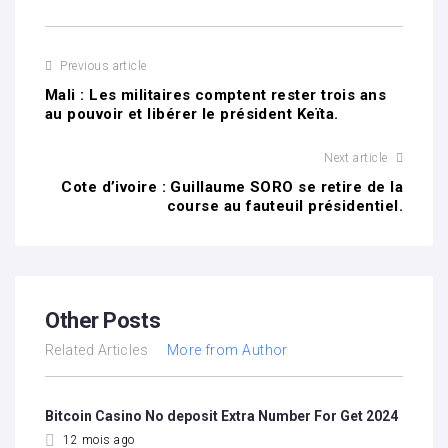
Previous article
Mali : Les militaires comptent rester trois ans
au pouvoir et libérer le président Keïta.
Next article
Cote d’ivoire : Guillaume SORO se retire de la
course au fauteuil présidentiel.
Other Posts
Related Articles
More from Author
Bitcoin Casino No deposit Extra Number For Get 2024
12 mois ago