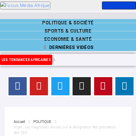
POLITIQUE & SOCIÉTÉ
SPORTS & CULTURE
ECONOMIE & SANTÉ
DERNIÈRES VIDÉOS
LES TENDANCES AFRICAINES
Accueil
POLITIQUE
Niger : Les magistrats divisés sur la désignation des présidents
des CED