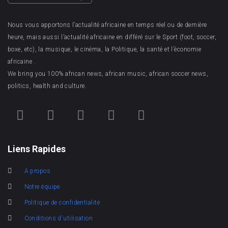
Nous vous apportons l’actualité africaine en temps réel ou de dernière
heure, mais aussi l’actualité africaine en différé sur le Sport (foot, soccer,
boxe, etc), la musique, le cinéma, la Politique, la santé et l’économie
africaine .
We bring you 100% african news, african music, african soccer news,
politics, health and culture.
Liens Rapides
A propos
Notre équipe
Politique de confidentialité
Conditions d'utilisation