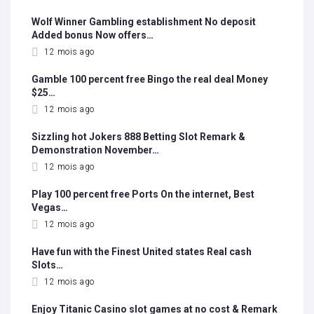
Wolf Winner Gambling establishment No deposit
Added bonus Now offers…
12 mois ago
Gamble 100 percent free Bingo the real deal Money
$25…
12 mois ago
Sizzling hot Jokers 888 Betting Slot Remark &
Demonstration November…
12 mois ago
Play 100 percent free Ports On the internet, Best
Vegas…
12 mois ago
Have fun with the Finest United states Real cash
Slots…
12 mois ago
Enjoy Titanic Casino slot games at no cost & Remark