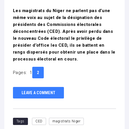
Les magistrats du Niger ne parlent pas d’une
même voix au sujet de la désignation des
présidents des Commissions électorales
déconcentrées (CED). Après avoir perdu dans
le nouveau Code électoral le privilège de
présider d’office les CED, ils se battent en
rangs dispersés pour obtenir une place dans le
processus électoral en cours.
Pages:
1
2
LEAVE A COMMENT
Tags
CED
magistrats Niger