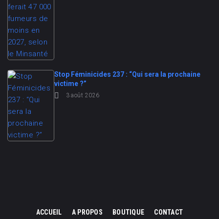
Stop Féminicides 237 : “Qui sera la prochaine
victime ?”
3 août 2026
ACCUEIL
A PROPOS
BOUTIQUE
CONTACT