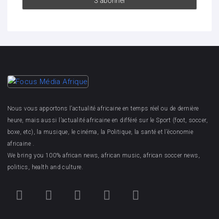
Nous vous apportons l’actualité africaine en temps réel ou de dernière
heure, mais aussi l’actualité africaine en différé sur le Sport (foot, soccer,
boxe, etc), la musique, le cinéma, la Politique, la santé et l’économie
africaine .
We bring you 100% african news, african music, african soccer news,
politics, health and culture.