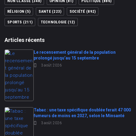
NON CLASSÉ
(348)
OPINION
(81)
POLITIQUE
(886)
RÉLIGION
(5)
SANTE
(223)
SOCIÉTÉ
(892)
SPORTS
(211)
TECHNOLOGIE
(12)
Articles récents
Le recensement général de la population
prolongé jusqu’au 15 septembre
3 août 2026
Tabac : une taxe spécifique doublée ferait 47 000
fumeurs de moins en 2027, selon le Minsanté
3 août 2026