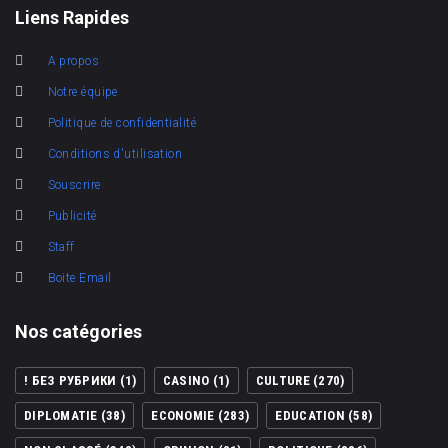
Liens Rapides
A propos
Notre équipe
Politique de confidentialité
Conditions d'utilisation
Souscrire
Publicité
Staff
Boite Email
Nos catégories
! БЕЗ РУБРИКИ
(1)
CASINO
(1)
CULTURE
(270)
DIPLOMATIE
(38)
ECONOMIE
(283)
EDUCATION
(58)