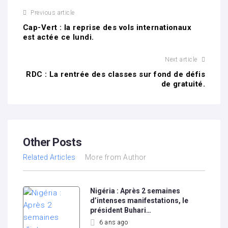
Previous article
Cap-Vert : la reprise des vols internationaux
est actée ce lundi.
Next article
RDC : La rentrée des classes sur fond de défis
de gratuité.
Other Posts
Related Articles
More from Author
Nigéria : Après 2 semaines
d’intenses manifestations, le
président Buhari…
6 ans ago