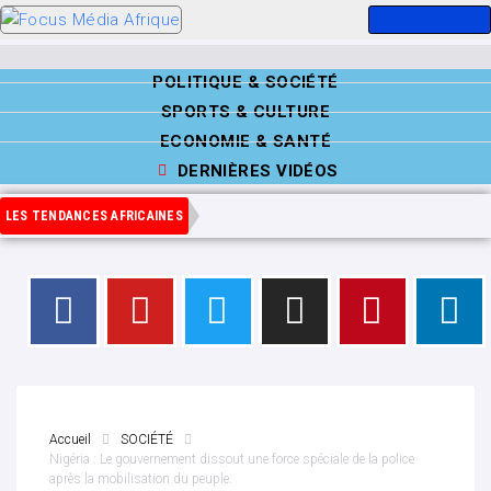
POLITIQUE & SOCIÉTÉ
SPORTS & CULTURE
ECONOMIE & SANTÉ
DERNIÈRES VIDÉOS
LES TENDANCES AFRICAINES
Accueil
SOCIÉTÉ
Nigéria : Le gouvernement dissout une force spéciale de la police
après la mobilisation du peuple.