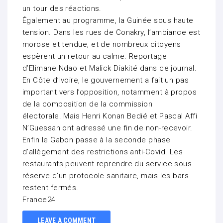
un tour des réactions.
Également au programme, la Guinée sous haute
tension. Dans les rues de Conakry, l’ambiance est
morose et tendue, et de nombreux citoyens
espèrent un retour au calme. Reportage
d’Elimane Ndao et Malick Diakité dans ce journal.
En Côte d’Ivoire, le gouvernement a fait un pas
important vers l’opposition, notamment à propos
de la composition de la commission
électorale. Mais Henri Konan Bedié et Pascal Affi
N’Guessan ont adressé une fin de non-recevoir.
Enfin le Gabon passe à la seconde phase
d’allègement des restrictions anti-Covid. Les
restaurants peuvent reprendre du service sous
réserve d’un protocole sanitaire, mais les bars
restent fermés.
France24
LEAVE A COMMENT