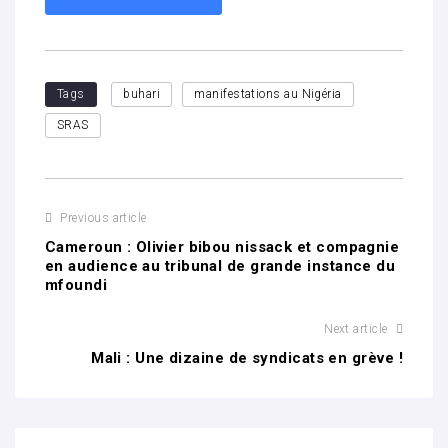
Tags
buhari
manifestations au Nigéria
SRAS
Previous article
Cameroun : Olivier bibou nissack et compagnie
en audience au tribunal de grande instance du
mfoundi
Next article
Mali : Une dizaine de syndicats en grève !