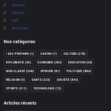
Souscrire
Publicité
Staff
Boite Email
Nos catégories
! БЕЗ РУБРИКИ
(1)
CASINO
(1)
CULTURE
(270)
DIPLOMATIE
(38)
ECONOMIE
(283)
EDUCATION
(58)
NON CLASSÉ
(348)
OPINION
(81)
POLITIQUE
(886)
RÉLIGION
(5)
SANTE
(223)
SOCIÉTÉ
(892)
SPORTS
(211)
TECHNOLOGIE
(12)
Articles récents