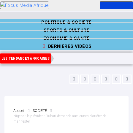
POLITIQUE & SOCIÉTÉ
SPORTS & CULTURE
ECONOMIE & SANTÉ
DERNIÈRES VIDÉOS
LES TENDANCES AFRICAINES
Accueil
SOCIÉTÉ
Nigeria : le président Buhari demande aux jeunes d’arrêter de
manifester.