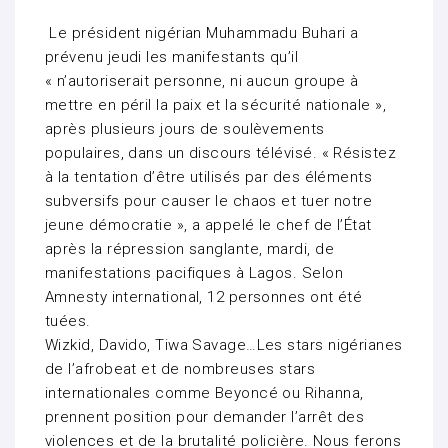
Le président nigérian Muhammadu Buhari a
prévenu jeudi les manifestants qu’il
« n’autoriserait personne, ni aucun groupe à
mettre en péril la paix et la sécurité nationale »,
après plusieurs jours de soulèvements
populaires, dans un discours télévisé. « Résistez
à la tentation d’être utilisés par des éléments
subversifs pour causer le chaos et tuer notre
jeune démocratie », a appelé le chef de l’État
après la répression sanglante, mardi, de
manifestations pacifiques à Lagos. Selon
Amnesty international, 12 personnes ont été
tuées.
Wizkid, Davido, Tiwa Savage…Les stars nigérianes
de l’afrobeat et de nombreuses stars
internationales comme Beyoncé ou Rihanna,
prennent position pour demander l’arrêt des
violences et de la brutalité policière. Nous ferons