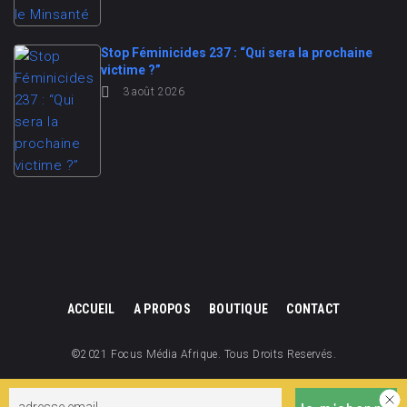
Stop Féminicides 237 : “Qui sera la prochaine
victime ?”
3 août 2026
ACCUEIL
A PROPOS
BOUTIQUE
CONTACT
©2021 Focus Média Afrique. Tous Droits Reservés.
Focus Média Afrique est une division de Focus Cameroun.