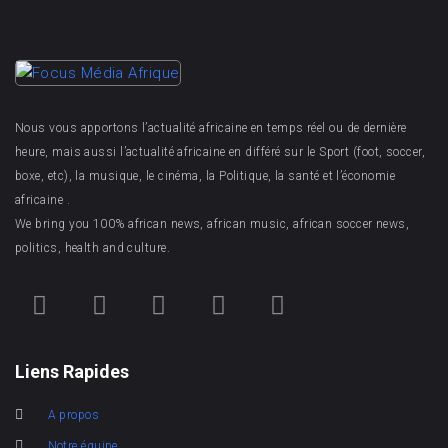
Nous vous apportons l’actualité africaine en temps réel ou de dernière
heure, mais aussi l’actualité africaine en différé sur le Sport (foot, soccer,
boxe, etc), la musique, le cinéma, la Politique, la santé et l’économie
africaine .
We bring you 100% african news, african music, african soccer news,
politics, health and culture.
Liens Rapides
A propos
Notre équipe