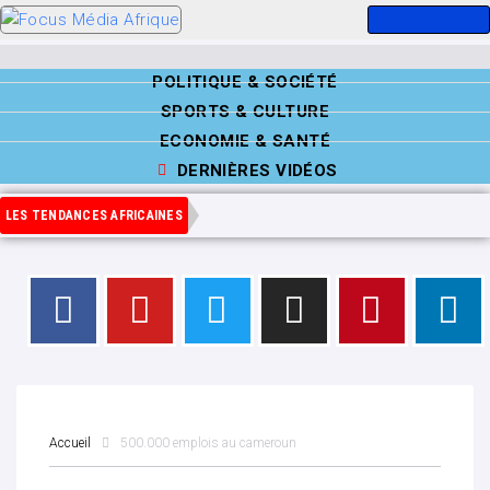
POLITIQUE & SOCIÉTÉ
SPORTS & CULTURE
ECONOMIE & SANTÉ
DERNIÈRES VIDÉOS
LES TENDANCES AFRICAINES
Accueil
500.000 emplois au cameroun