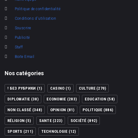
Politique de confidentialité
Conditions d'utilisation
Souscrire
Publicité
Staff
Boite Email
Nos catégories
! БЕЗ РУБРИКИ
(1)
CASINO
(1)
CULTURE
(270)
DIPLOMATIE
(38)
ECONOMIE
(283)
EDUCATION
(58)
NON CLASSÉ
(348)
OPINION
(81)
POLITIQUE
(886)
RÉLIGION
(5)
SANTE
(223)
SOCIÉTÉ
(892)
SPORTS
(211)
TECHNOLOGIE
(12)