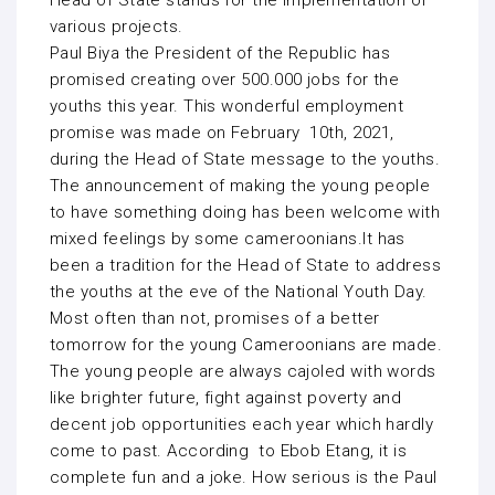
Head of State stands for the implementation of
various projects.
Paul Biya the President of the Republic has
promised creating over 500.000 jobs for the
youths this year. This wonderful employment
promise was made on February 10th, 2021,
during the Head of State message to the youths.
The announcement of making the young people
to have something doing has been welcome with
mixed feelings by some cameroonians.It has
been a tradition for the Head of State to address
the youths at the eve of the National Youth Day.
Most often than not, promises of a better
tomorrow for the young Cameroonians are made.
The young people are always cajoled with words
like brighter future, fight against poverty and
decent job opportunities each year which hardly
come to past. According to Ebob Etang, it is
complete fun and a joke. How serious is the Paul