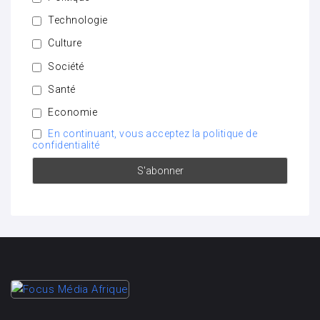
Technologie
Culture
Société
Santé
Economie
En continuant, vous acceptez la politique de
confidentialité