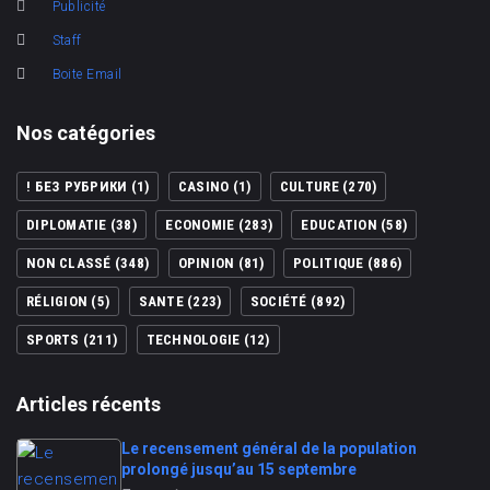
Publicité
Staff
Boite Email
Nos catégories
! БЕЗ РУБРИКИ
(1)
CASINO
(1)
CULTURE
(270)
DIPLOMATIE
(38)
ECONOMIE
(283)
EDUCATION
(58)
NON CLASSÉ
(348)
OPINION
(81)
POLITIQUE
(886)
RÉLIGION
(5)
SANTE
(223)
SOCIÉTÉ
(892)
SPORTS
(211)
TECHNOLOGIE
(12)
Articles récents
Le recensement général de la population
prolongé jusqu’au 15 septembre