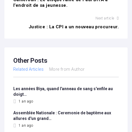
l’endroit de sa jeunesse.
Next article
Justice : La CPI a un nouveau procureur.
Other Posts
Related Articles
More from Author
Les années Biya, quand l'anneau de sang s'enfile au
doigt…
1 an ago
Assemblée Nationale : Ceremonie de baptême aux
allures d'un grand…
1 an ago