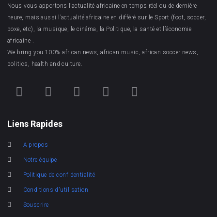
Nous vous apportons l’actualité africaine en temps réel ou de dernière
heure, mais aussi l’actualité africaine en différé sur le Sport (foot, soccer,
boxe, etc), la musique, le cinéma, la Politique, la santé et l’économie
africaine .
We bring you 100% african news, african music, african soccer news,
politics, health and culture.
Liens Rapides
A propos
Notre équipe
Politique de confidentialité
Conditions d'utilisation
Souscrire