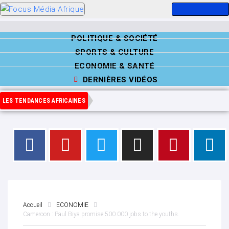
POLITIQUE & SOCIÉTÉ
SPORTS & CULTURE
ECONOMIE & SANTÉ
DERNIÈRES VIDÉOS
LES TENDANCES AFRICAINES
Accueil
ECONOMIE
Cameroon : Paul Biya promise 500.000 jobs to the youths.