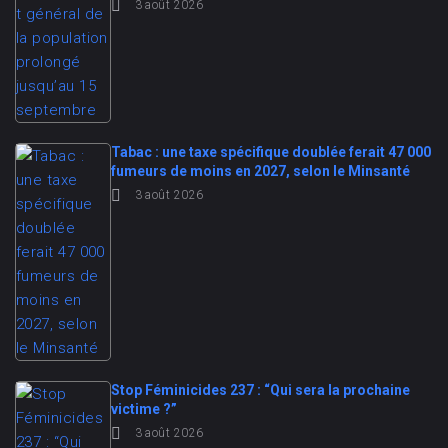
3 août 2026
Tabac : une taxe spécifique doublée ferait 47 000
fumeurs de moins en 2027, selon le Minsanté
3 août 2026
Stop Féminicides 237 : “Qui sera la prochaine
victime ?”
3 août 2026