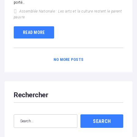
porté…
Assemblée Nationale : Les arts et la culture restent le parent
pauvre
READ MORE
NO MORE POSTS
Rechercher
SEARCH