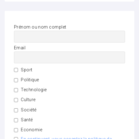
Prénom ou nom complet
Email
Sport
Politique
Technologie
Culture
Société
Santé
Economie
En continuant, vous acceptez la politique de