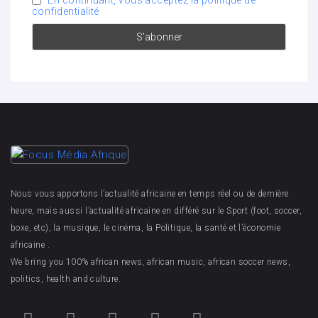
confidentialité
Nous vous apportons l’actualité africaine en temps réel ou de dernière
heure, mais aussi l’actualité africaine en différé sur le Sport (foot, soccer,
boxe, etc), la musique, le cinéma, la Politique, la santé et l’économie
africaine .
We bring you 100% african news, african music, african soccer news,
politics, health and culture.