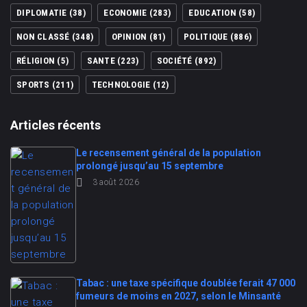
DIPLOMATIE
(38)
ECONOMIE
(283)
EDUCATION
(58)
NON CLASSÉ
(348)
OPINION
(81)
POLITIQUE
(886)
RÉLIGION
(5)
SANTE
(223)
SOCIÉTÉ
(892)
SPORTS
(211)
TECHNOLOGIE
(12)
Articles récents
Le recensement général de la population
prolongé jusqu’au 15 septembre
3 août 2026
Tabac : une taxe spécifique doublée ferait 47 000
fumeurs de moins en 2027, selon le Minsanté