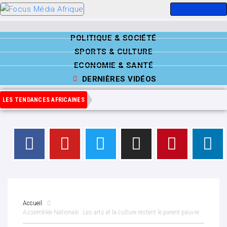
POLITIQUE & SOCIÉTÉ
SPORTS & CULTURE
ECONOMIE & SANTÉ
DERNIÈRES VIDÉOS
LES TENDANCES AFRICAINES
Accueil
Assemblée Nationale : Les arts et la culture restent le parent pauvre