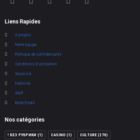
Liens Rapides
A propos
Notre équipe
Politique de confidentialité
Conditions d'utilisation
Souscrire
Publicité
Staff
Boite Email
Nos catégories
! БЕЗ РУБРИКИ
(1)
CASINO
(1)
CULTURE
(270)