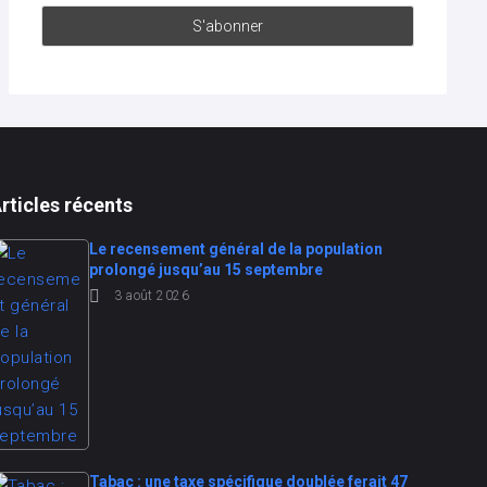
rticles récents
Le recensement général de la population
prolongé jusqu’au 15 septembre
3 août 2026
Tabac : une taxe spécifique doublée ferait 47