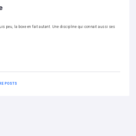
e
is peu, la boxe en fait autant. Une discipline qui connait aussi ses
RE POSTS