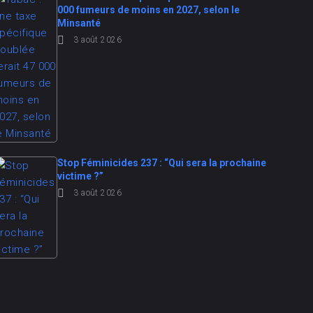
000 fumeurs de moins en 2027, selon le
Minsanté
3 août 2026
Stop Féminicides 237 : “Qui sera la prochaine
victime ?”
3 août 2026