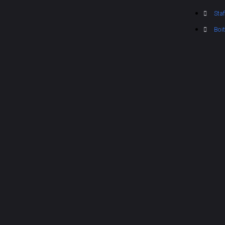
Staf
Boi