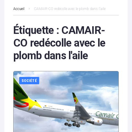
Accueil
CAMAIR-CO redécolle avec le plomb dans l'aile
Étiquette :
CAMAIR-
CO redécolle avec le
plomb dans l'aile
SOCIÉTÉ