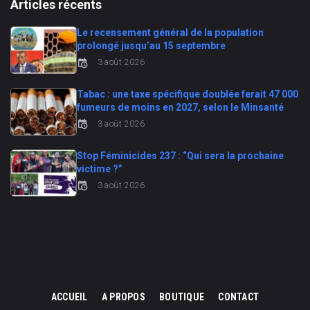
Articles récents
Le recensement général de la population
prolongé jusqu’au 15 septembre
3 août 2026
Tabac : une taxe spécifique doublée ferait 47 000
fumeurs de moins en 2027, selon le Minsanté
3 août 2026
Stop Féminicides 237 : “Qui sera la prochaine
victime ?”
3 août 2026
ACCUEIL
A PROPOS
BOUTIQUE
CONTACT