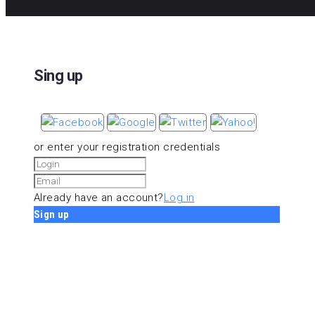
Sing up
or enter your registration credentials
Already have an account?
Log in
Sign up