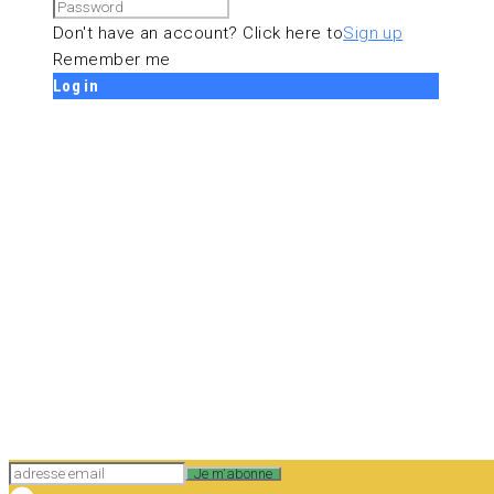
Don't have an account? Click here to
Sign up
Remember me
Log in