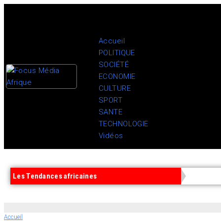
Accueil
POLITIQUE
SOCIÉTÉ
ECONOMIE
CULTURE
SPORT
SANTE
TECHNOLOGIE
Vidéos
Les Tendances africaines
Accueil