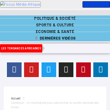
POLITIQUE & SOCIÉTÉ
SPORTS & CULTURE
ECONOMIE & SANTÉ
DERNIÈRES VIDÉOS
LES TENDANCES AFRICAINES
Accueil
Cameroun : Un mastodonte pour administrer la société nationale des
mines