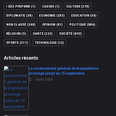
! БЕЗ РУБРИКИ
(1)
CASINO
(1)
CULTURE
(270)
DIPLOMATIE
(38)
ECONOMIE
(283)
EDUCATION
(58)
NON CLASSÉ
(348)
OPINION
(81)
POLITIQUE
(886)
RÉLIGION
(5)
SANTE
(223)
SOCIÉTÉ
(892)
SPORTS
(211)
TECHNOLOGIE
(12)
Articles récents
Le recensement général de la population
prolongé jusqu’au 15 septembre
3 août 2026