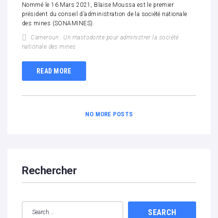
Nommé le 16 Mars 2021, Blaise Moussa est le premier
président du conseil d’administration de la société nationale
des mines (SONAMINES).
Cameroun : Un mastodonte pour administrer la société
nationale des mines
READ MORE
NO MORE POSTS
Rechercher
SEARCH