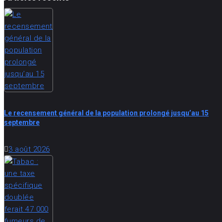
Le recensement général de la population prolongé jusqu’au 15
septembre
3 août 2026