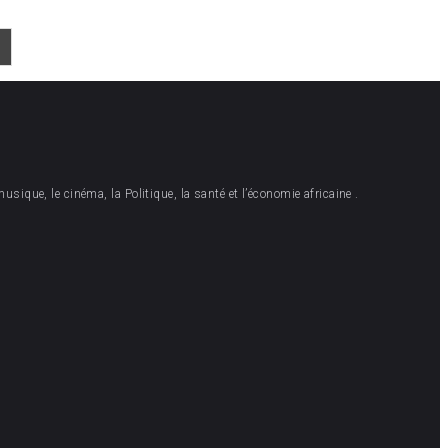
musique, le cinéma, la Politique, la santé et l’économie africaine .