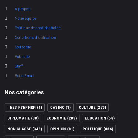
A propos
Notre équipe
Politique de confidentialité
Conditions d'utilisation
Souscrire
Publicité
Staff
Boite Email
Nos catégories
! БЕЗ РУБРИКИ
(1)
CASINO
(1)
CULTURE
(270)
DIPLOMATIE
(38)
ECONOMIE
(283)
EDUCATION
(58)
NON CLASSÉ
(348)
OPINION
(81)
POLITIQUE
(886)