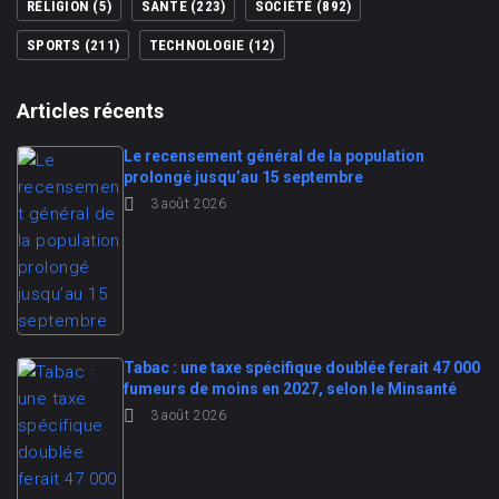
RÉLIGION
(5)
SANTE
(223)
SOCIÉTÉ
(892)
SPORTS
(211)
TECHNOLOGIE
(12)
Articles récents
Le recensement général de la population
prolongé jusqu’au 15 septembre
3 août 2026
Tabac : une taxe spécifique doublée ferait 47 000
fumeurs de moins en 2027, selon le Minsanté
3 août 2026