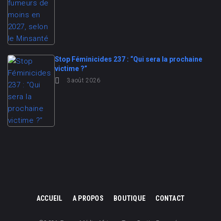
Stop Féminicides 237 : “Qui sera la prochaine
victime ?”
3 août 2026
ACCUEIL
A PROPOS
BOUTIQUE
CONTACT