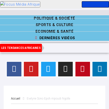
POLITIQUE & SOCIÉTÉ
SPORTS & CULTURE
ECONOMIE & SANTÉ
DERNIÈRES VIDÉOS
LES TENDANCES AFRICAINES
Accueil
Evelyne Sono Epoh mpoudi Ngolle