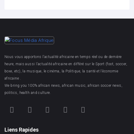
Nous vous apportons l’actualité africaine en temps réel ou de dernière
heure, mais aussi l’actualité africaine en différé sur le Sport (foot, soccer,
boxe, etc), la musique, le cinéma, la Politique, la santé et l’économie
africaine .
We bring you 100% african news, african music, african soccer news,
politics, health and culture.
Liens Rapides