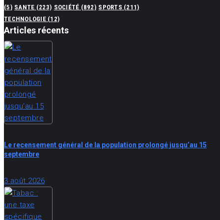
(5)
SANTE
(223)
SOCIÉTÉ
(892)
SPORTS
(211)
TECHNOLOGIE
(12)
Articles récents
Le recensement général de la population prolongé jusqu’au 15
septembre
3 août 2026