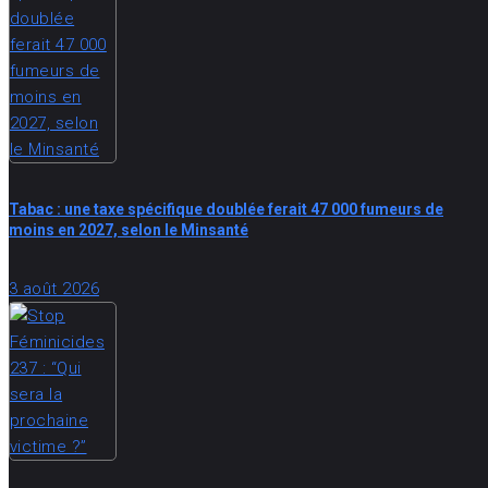
Tabac : une taxe spécifique doublée ferait 47 000 fumeurs de
moins en 2027, selon le Minsanté
3 août 2026