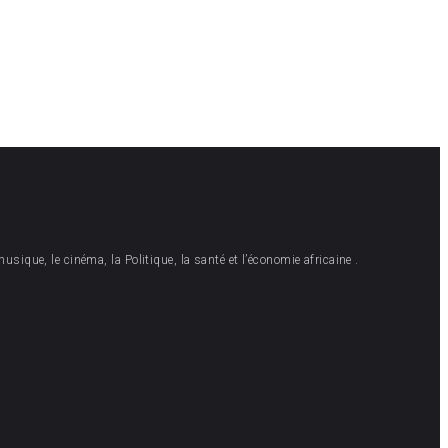
musique, le cinéma, la Politique, la santé et l’économie africaine .