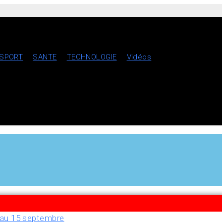
SPORT
SANTE
TECHNOLOGIE
Vidéos
u’au 15 septembre