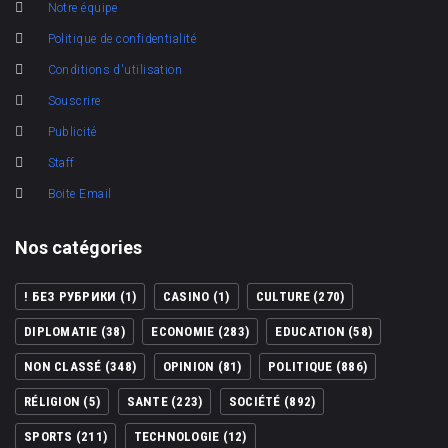
Notre équipe
Politique de confidentialité
Conditions d'utilisation
Souscrire
Publicité
Staff
Boite Email
Nos catégories
! БЕЗ РУБРИКИ
(1)
CASINO
(1)
CULTURE
(270)
DIPLOMATIE
(38)
ECONOMIE
(283)
EDUCATION
(58)
NON CLASSÉ
(348)
OPINION
(81)
POLITIQUE
(886)
RÉLIGION
(5)
SANTE
(223)
SOCIÉTÉ
(892)
SPORTS
(211)
TECHNOLOGIE
(12)