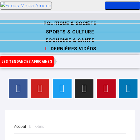
POLITIQUE & SOCIÉTÉ
SPORTS & CULTURE
ECONOMIE & SANTÉ
DERNIÈRES VIDÉOS
LES TENDANCES AFRICAINES
Accueil
K-tino