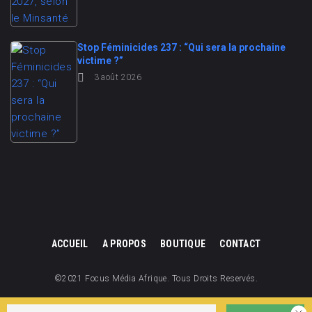
Stop Féminicides 237 : “Qui sera la prochaine
victime ?”
3 août 2026
ACCUEIL
A PROPOS
BOUTIQUE
CONTACT
©2021 Focus Média Afrique. Tous Droits Reservés.