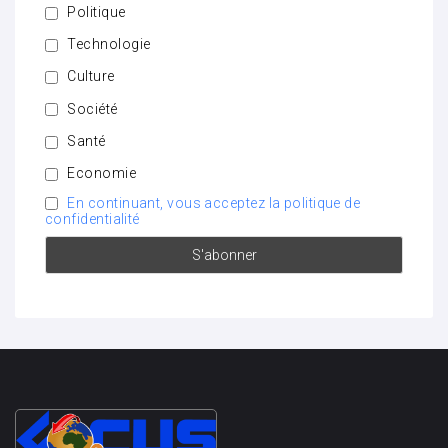
Politique
Technologie
Culture
Société
Santé
Economie
En continuant, vous acceptez la politique de
confidentialité