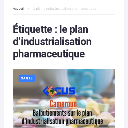
Accueil
le plan d’industrialisation pharmaceutique
Étiquette :
le plan
d’industrialisation
pharmaceutique
SANTE