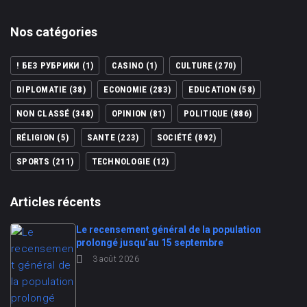
Nos catégories
! БЕЗ РУБРИКИ
(1)
CASINO
(1)
CULTURE
(270)
DIPLOMATIE
(38)
ECONOMIE
(283)
EDUCATION
(58)
NON CLASSÉ
(348)
OPINION
(81)
POLITIQUE
(886)
RÉLIGION
(5)
SANTE
(223)
SOCIÉTÉ
(892)
SPORTS
(211)
TECHNOLOGIE
(12)
Articles récents
Le recensement général de la population
prolongé jusqu’au 15 septembre
3 août 2026