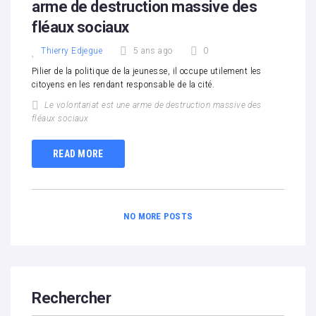
arme de destruction massive des
fléaux sociaux
Thierry Edjegue
5 ans ago
0
Pilier de la politique de la jeunesse, il occupe utilement les
citoyens en les rendant responsable de la cité.
Le volontariat est une arme de destruction massive des
fléaux sociaux
READ MORE
NO MORE POSTS
Rechercher