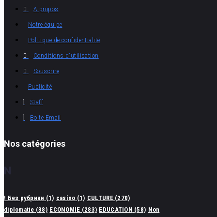
A propos
Notre équipe
Politique de confidentialité
Conditions d'utilisation
Souscrire
Publicité
Staff
Boite Email
Nos catégories
N
! Без рубрики
(1)
casino
(1)
CULTURE
(270)
diplomatie
(38)
ECONOMIE
(283)
EDUCATION
(58)
Non