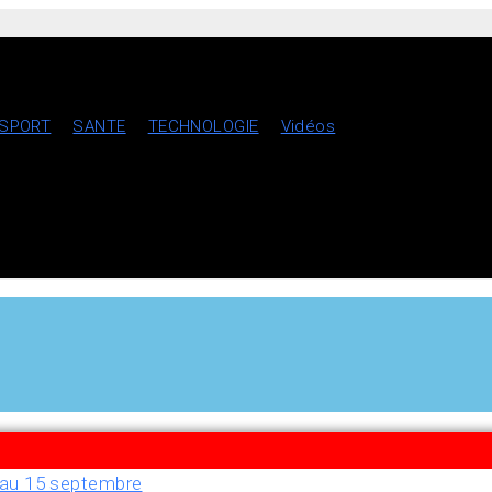
SPORT
SANTE
TECHNOLOGIE
Vidéos
u’au 15 septembre