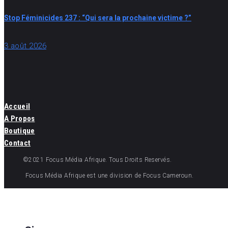
Stop Féminicides 237 : “Qui sera la prochaine victime ?”
3 août 2026
Accueil
A Propos
Boutique
Contact
©2021 Focus Média Afrique. Tous Droits Reservés.
Focus Média Afrique est une division de Focus Cameroun.