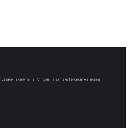
musique, le cinéma, la Politique, la santé et l’économie africaine .