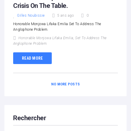
Crisis On The Table.
Gilles Noubissie
5 ans ago
0
Honorable Monjowa Lifaka Emilia Set To Address The
Anglophone Problem.
Honorable Monjowa Lifaka Emilia
,
Set To Address The
Anglophone Problem.
READ MORE
NO MORE POSTS
Rechercher