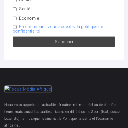
Santé
Economie
En continuant, vous acceptez la politique de
confidentialité
Nous vous apportons l’actualité africaine en temps réel ou de dernière
heure, mais aussi l’actualité africaine en différé sur le Sport (foot, soccer,
boxe, etc), la musique, le cinéma, la Politique, la santé et l’économie
africaine .