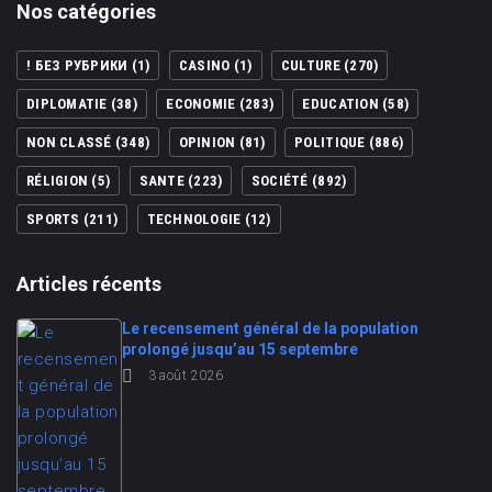
Nos catégories
! БЕЗ РУБРИКИ
(1)
CASINO
(1)
CULTURE
(270)
DIPLOMATIE
(38)
ECONOMIE
(283)
EDUCATION
(58)
NON CLASSÉ
(348)
OPINION
(81)
POLITIQUE
(886)
RÉLIGION
(5)
SANTE
(223)
SOCIÉTÉ
(892)
SPORTS
(211)
TECHNOLOGIE
(12)
Articles récents
Le recensement général de la population
prolongé jusqu’au 15 septembre
3 août 2026