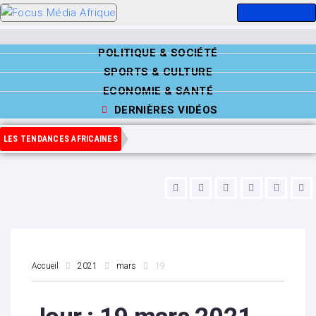
POLITIQUE & SOCIÉTÉ
SPORTS & CULTURE
ECONOMIE & SANTÉ
DERNIÈRES VIDÉOS
LES TENDANCES AFRICAINES
Accueil
2021
mars
19