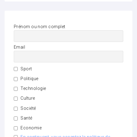
Prénom ou nom complet
Email
Sport
Politique
Technologie
Culture
Société
Santé
Economie
En continuant, vous acceptez la politique de