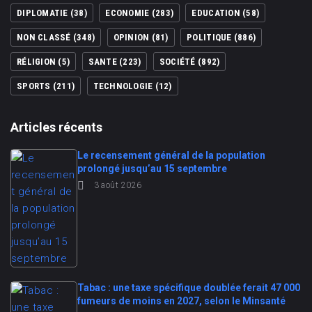
DIPLOMATIE
(38)
ECONOMIE
(283)
EDUCATION
(58)
NON CLASSÉ
(348)
OPINION
(81)
POLITIQUE
(886)
RÉLIGION
(5)
SANTE
(223)
SOCIÉTÉ
(892)
SPORTS
(211)
TECHNOLOGIE
(12)
Articles récents
Le recensement général de la population
prolongé jusqu’au 15 septembre
3 août 2026
Tabac : une taxe spécifique doublée ferait 47 000
fumeurs de moins en 2027, selon le Minsanté