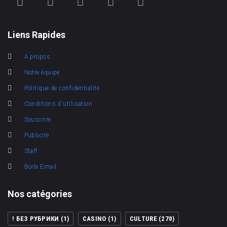
Liens Rapides
A propos
Notre équipe
Politique de confidentialité
Conditions d'utilisation
Souscrire
Publicité
Staff
Boite Email
Nos catégories
! БЕЗ РУБРИКИ
(1)
CASINO
(1)
CULTURE
(270)