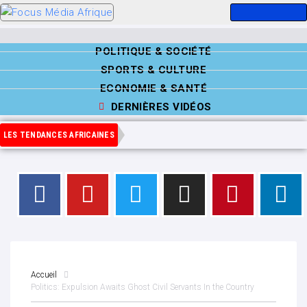
POLITIQUE & SOCIÉTÉ
SPORTS & CULTURE
ECONOMIE & SANTÉ
DERNIÈRES VIDÉOS
LES TENDANCES AFRICAINES
Accueil
Politics: Expulsion Awaits Ghost Civil Servants In the Country