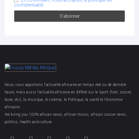
confidentialité
Nous vous apportons l’actualité africaine en temps réel ou de dernière
heure, mais aussi l’actualité africaine en différé sur le Sport (foot, soccer,
boxe, etc), la musique, le cinéma, la Politique, la santé et l’économie
africaine .
We bring you 100% african news, african music, african soccer news,
politics, health and culture.