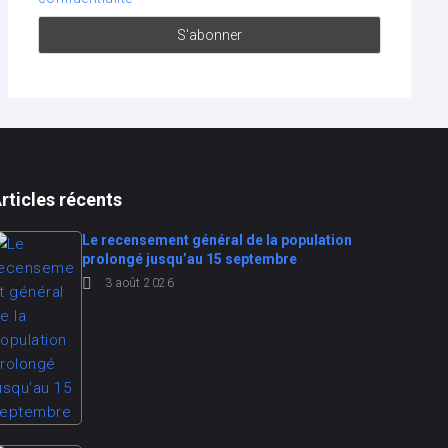
rticles récents
Le recensement général de la population
prolongé jusqu’au 15 septembre
3 août 2026