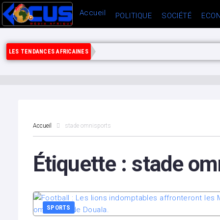
Accueil
POLITIQUE
SOCIÉTÉ
ECON
LES TENDANCES AFRICAINES
Accueil
stade omnisports
Étiquette :
stade om
SPORTS