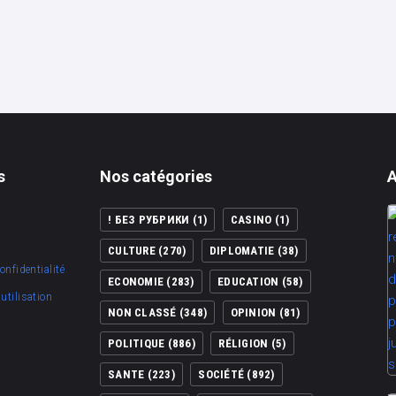
s
Nos catégories
A
! БЕЗ РУБРИКИ
(1)
CASINO
(1)
CULTURE
(270)
DIPLOMATIE
(38)
onfidentialité
ECONOMIE
(283)
EDUCATION
(58)
utilisation
NON CLASSÉ
(348)
OPINION
(81)
POLITIQUE
(886)
RÉLIGION
(5)
SANTE
(223)
SOCIÉTÉ
(892)