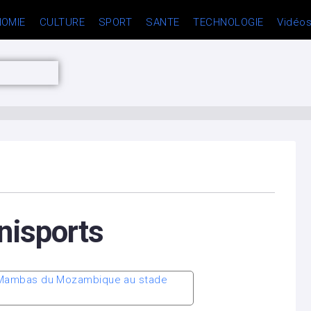
OMIE
CULTURE
SPORT
SANTE
TECHNOLOGIE
Vidéo
nisports