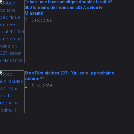
Tabac : une taxe spécifique doublée ferait 47
000 fumeurs de moins en 2027, selon le
Minsanté
3 août 2026
Stop Féminicides 237 : “Qui sera la prochaine
victime ?”
3 août 2026