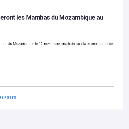
onteront les Mambas du Mozambique au
ambas du Mozambique le 12 novembre prochain au stade omnisport de
RE POSTS