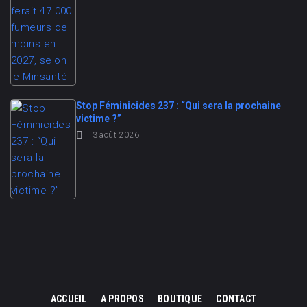
Stop Féminicides 237 : “Qui sera la prochaine
victime ?”
3 août 2026
ACCUEIL
A PROPOS
BOUTIQUE
CONTACT