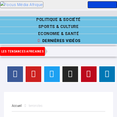
POLITIQUE & SOCIÉTÉ
SPORTS & CULTURE
ECONOMIE & SANTÉ
DERNIÈRES VIDÉOS
LES TENDANCES AFRICAINES
Accueil
terroristes