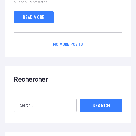
au sahel
,
terroristes
READ MORE
NO MORE POSTS
Rechercher
SEARCH