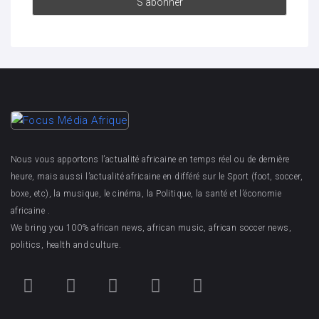
Nous vous apportons l’actualité africaine en temps réel ou de dernière
heure, mais aussi l’actualité africaine en différé sur le Sport (foot, soccer,
boxe, etc), la musique, le cinéma, la Politique, la santé et l’économie
africaine .
We bring you 100% african news, african music, african soccer news,
politics, health and culture.