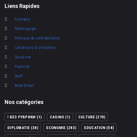
Liens Rapides
A propos
Notre équipe
Politique de confidentialité
Conditions d'utilisation
Souscrire
Publicité
Staff
Boite Email
Nos catégories
! БЕЗ РУБРИКИ
(1)
CASINO
(1)
CULTURE
(270)
DIPLOMATIE
(38)
ECONOMIE
(283)
EDUCATION
(58)