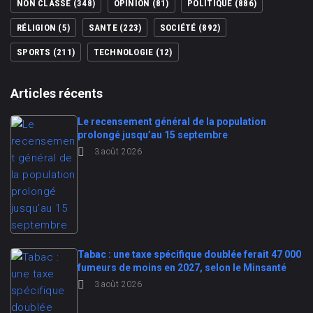
NON CLASSÉ
(348)
OPINION
(81)
POLITIQUE
(886)
RÉLIGION
(5)
SANTE
(223)
SOCIÉTÉ
(892)
SPORTS
(211)
TECHNOLOGIE
(12)
Articles récents
Le recensement général de la population
prolongé jusqu’au 15 septembre
3 août 2026
Tabac : une taxe spécifique doublée ferait 47 000
fumeurs de moins en 2027, selon le Minsanté
3 août 2026