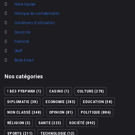
Notre équipe
Politique de confidentialité
Conditions d'utilisation
Souscrire
Publicité
Staff
Boite Email
Nos catégories
! БЕЗ РУБРИКИ
(1)
CASINO
(1)
CULTURE
(270)
DIPLOMATIE
(38)
ECONOMIE
(283)
EDUCATION
(58)
NON CLASSÉ
(348)
OPINION
(81)
POLITIQUE
(886)
RÉLIGION
(5)
SANTE
(223)
SOCIÉTÉ
(892)
SPORTS
(211)
TECHNOLOGIE
(12)