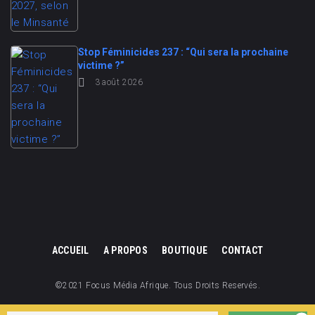
Stop Féminicides 237 : “Qui sera la prochaine
victime ?”
3 août 2026
ACCUEIL
A PROPOS
BOUTIQUE
CONTACT
©2021 Focus Média Afrique. Tous Droits Reservés.