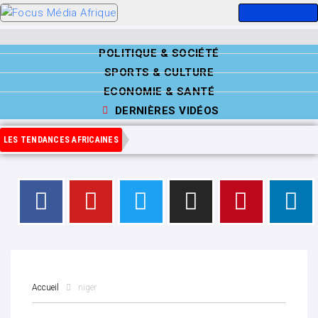
POLITIQUE & SOCIÉTÉ
SPORTS & CULTURE
ECONOMIE & SANTÉ
DERNIÈRES VIDÉOS
LES TENDANCES AFRICAINES
Accueil
niger