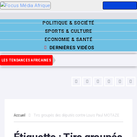
POLITIQUE & SOCIÉTÉ
SPORTS & CULTURE
ECONOMIE & SANTÉ
DERNIÈRES VIDÉOS
LES TENDANCES AFRICAINES
Accueil
Tirs groupés des députés contre Louis Paul MOTAZE