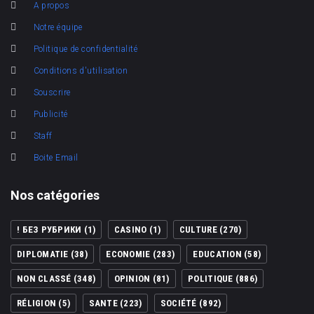
A propos
Notre équipe
Politique de confidentialité
Conditions d'utilisation
Souscrire
Publicité
Staff
Boite Email
Nos catégories
! БЕЗ РУБРИКИ
(1)
CASINO
(1)
CULTURE
(270)
DIPLOMATIE
(38)
ECONOMIE
(283)
EDUCATION
(58)
NON CLASSÉ
(348)
OPINION
(81)
POLITIQUE
(886)
RÉLIGION
(5)
SANTE
(223)
SOCIÉTÉ
(892)