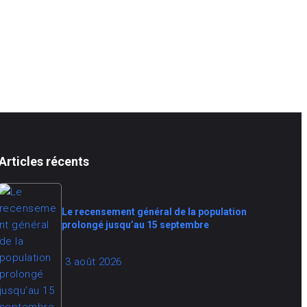
Articles récents
Le recensement général de la population
prolongé jusqu’au 15 septembre
3 août 2026