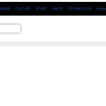
NOMIE
CULTURE
SPORT
SANTE
TECHNOLOGIE
Vidé