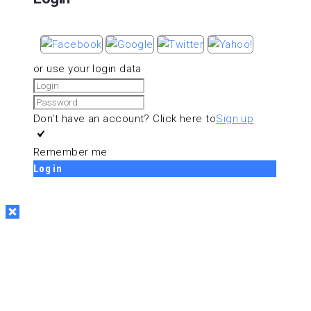
or use your login data
Don't have an account? Click here to
Sign up
Remember me
Log in