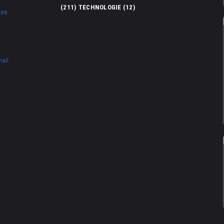
(211)
TECHNOLOGIE
(12)
ire
mail