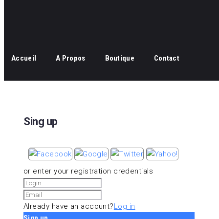
Accueil
A Propos
Boutique
Contact
Sing up
or enter your registration credentials
Already have an account?
Log in
Sign up