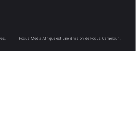
vés.
Focus Média Afrique est une division de Focus Cameroun.