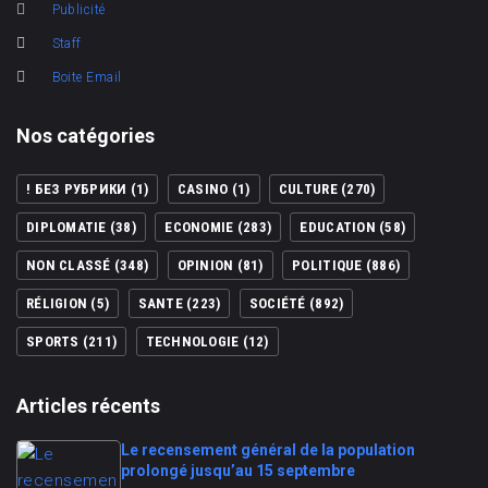
Publicité
Staff
Boite Email
Nos catégories
! БЕЗ РУБРИКИ
(1)
CASINO
(1)
CULTURE
(270)
DIPLOMATIE
(38)
ECONOMIE
(283)
EDUCATION
(58)
NON CLASSÉ
(348)
OPINION
(81)
POLITIQUE
(886)
RÉLIGION
(5)
SANTE
(223)
SOCIÉTÉ
(892)
SPORTS
(211)
TECHNOLOGIE
(12)
Articles récents
Le recensement général de la population
prolongé jusqu’au 15 septembre