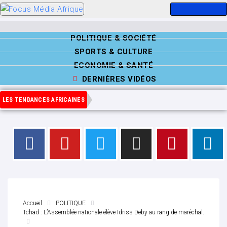
POLITIQUE & SOCIÉTÉ
SPORTS & CULTURE
ECONOMIE & SANTÉ
DERNIÈRES VIDÉOS
LES TENDANCES AFRICAINES
Accueil
POLITIQUE
Tchad : L’Assemblée nationale élève Idriss Deby au rang de maréchal.