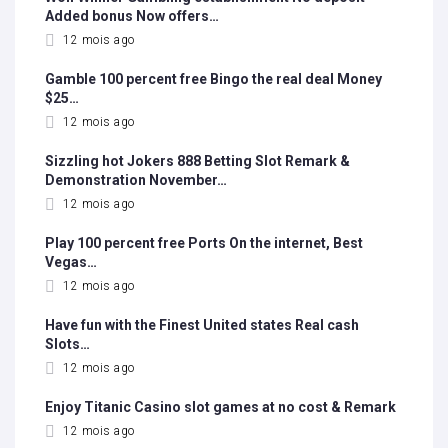
Added bonus Now offers…
12 mois ago
Gamble 100 percent free Bingo the real deal Money
$25…
12 mois ago
Sizzling hot Jokers 888 Betting Slot Remark &
Demonstration November…
12 mois ago
Play 100 percent free Ports On the internet, Best
Vegas…
12 mois ago
Have fun with the Finest United states Real cash
Slots…
12 mois ago
Enjoy Titanic Casino slot games at no cost & Remark
12 mois ago