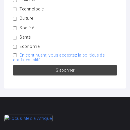
Technologie
Culture
Société
Santé
Economie
En continuant, vous acceptez la politique de
confidentialité