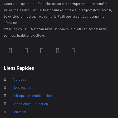
Nous vous apportons l’actualité africaine en temps réel ou de dernière
heure, mais aussi l’actualité africaine en différé sur le Sport (foot, soccer,
boxe, etc), la musique, le cinéma, la Politique, la santé et l’économie
africaine .
We bring you 100% african news, african music, african soccer news,
politics, health and culture.
Liens Rapides
A propos
Notre équipe
Politique de confidentialité
Conditions d'utilisation
Souscrire