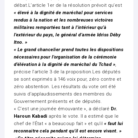
débat.L’article 1er de la résolution prévoit qu’est
« élevé à la dignité de maréchal pour services
rendus à la nation et les nombreuses victoires
militaires remportées tant à l’intérieur qu’à
l’extérieur du pays, le général d’armée Idriss Déby
Itno. »
« Le grand chancelier prend toutes les dispositions
nécessaires pour l’organisation de la cérémonie
d’élévation à la dignité de maréchal du Tchad »
,
précise l’article 3 de la proposition.Les députés
se sont exprimés à 146 voix pour, zéro contre et
zéro abstention. Les résultats du vote ont été
suivis d’applaudissements des membres du
Gouvernement présents et de députés.
« C’est une journée émouvante », a déclaré
Dr.
Haroun Kabadi
après le vote. Il a estimé que le
chef de l’État « a beaucoup fait » et qu’il
« faut lui
reconnaitre cela pendant qu’il est encore vivant. »​