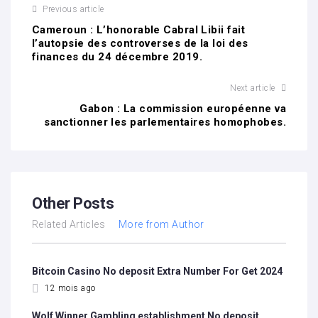
Previous article
Cameroun : L’honorable Cabral Libii fait
l’autopsie des controverses de la loi des
finances du 24 décembre 2019.
Next article
Gabon : La commission européenne va
sanctionner les parlementaires homophobes.
Other Posts
Related Articles
More from Author
Bitcoin Casino No deposit Extra Number For Get 2024
12 mois ago
Wolf Winner Gambling establishment No deposit