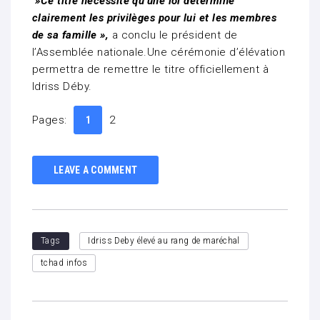
»Ce titre nécessite qu’une loi détermine
clairement les privilèges pour lui et les membres
de sa famille »,
a conclu le président de
l’Assemblée nationale.Une cérémonie d’élévation
permettra de remettre le titre officiellement à
Idriss Déby.
Pages:
2
1
LEAVE A COMMENT
Tags
Idriss Deby élevé au rang de maréchal
tchad infos