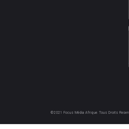
©2021 Focus Média Afrique. Tous Droits Reser