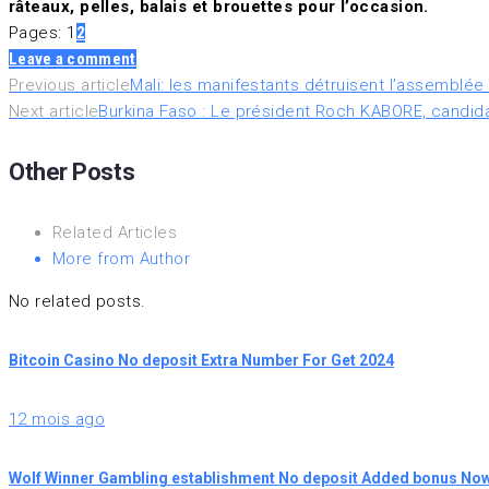
râteaux, pelles, balais et brouettes pour l’occasion.
Pages:
1
2
Leave a comment
Previous article
Mali: les manifestants détruisent l’assemblée 
Next article
Burkina Faso : Le président Roch KABORE, candidat
Other Posts
Related Articles
More from Author
No related posts.
Bitcoin Casino No deposit Extra Number For Get 2024
12 mois ago
Wolf Winner Gambling establishment No deposit Added bonus Now