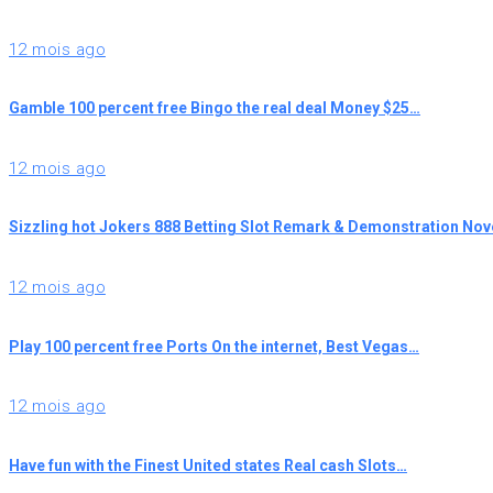
12 mois ago
Gamble 100 percent free Bingo the real deal Money $25…
12 mois ago
Sizzling hot Jokers 888 Betting Slot Remark & Demonstration N
12 mois ago
Play 100 percent free Ports On the internet, Best Vegas…
12 mois ago
Have fun with the Finest United states Real cash Slots…