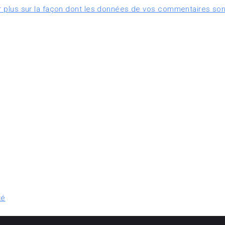
r plus sur la façon dont les données de vos commentaires son
té