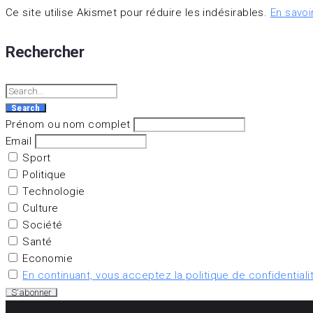
Ce site utilise Akismet pour réduire les indésirables.
En savoi
Rechercher
Search
Prénom ou nom complet
Email
Sport
Politique
Technologie
Culture
Société
Santé
Economie
En continuant, vous acceptez la politique de confidentiali