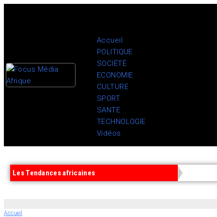
Accueil
POLITIQUE
SOCIÉTÉ
ECONOMIE
CULTURE
SPORT
SANTE
TECHNOLOGIE
Vidéos
Les Tendances africaines
Accueil