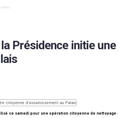
u Palais
 la Présidence initie un
lais
lisé ce samedi pour une opération citoyenne de nettoyage da