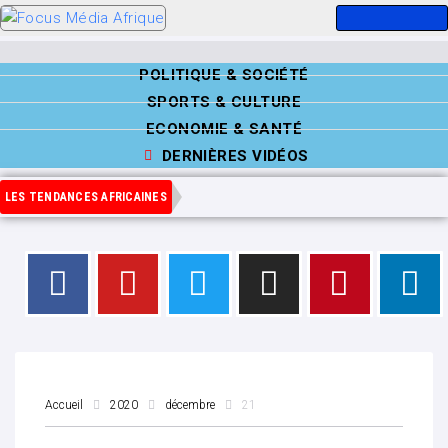
POLITIQUE & SOCIÉTÉ
SPORTS & CULTURE
ECONOMIE & SANTÉ
DERNIÈRES VIDÉOS
LES TENDANCES AFRICAINES
Accueil
2020
décembre
21