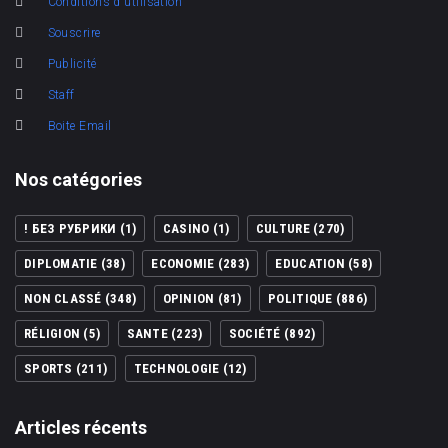
Conditions d'utilisation
Souscrire
Publicité
Staff
Boite Email
Nos catégories
! БЕЗ РУБРИКИ
(1)
CASINO
(1)
CULTURE
(270)
DIPLOMATIE
(38)
ECONOMIE
(283)
EDUCATION
(58)
NON CLASSÉ
(348)
OPINION
(81)
POLITIQUE
(886)
RÉLIGION
(5)
SANTE
(223)
SOCIÉTÉ
(892)
SPORTS
(211)
TECHNOLOGIE
(12)
Articles récents