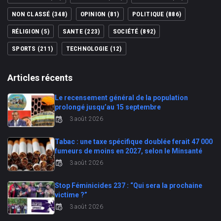
NON CLASSÉ
(348)
OPINION
(81)
POLITIQUE
(886)
RÉLIGION
(5)
SANTE
(223)
SOCIÉTÉ
(892)
SPORTS
(211)
TECHNOLOGIE
(12)
Articles récents
Le recensement général de la population
prolongé jusqu’au 15 septembre
3 août 2026
Tabac : une taxe spécifique doublée ferait 47 000
fumeurs de moins en 2027, selon le Minsanté
3 août 2026
Stop Féminicides 237 : “Qui sera la prochaine
victime ?”
3 août 2026