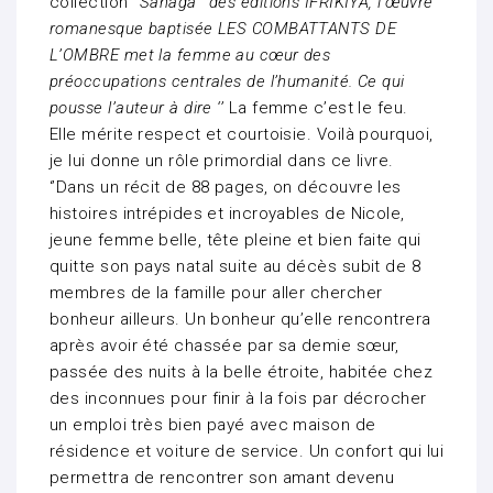
collection
‘’Sanaga’ ’des éditions IFRIKIYA, l’œuvre
romanesque baptisée LES COMBATTANTS DE
L’OMBRE met la femme au cœur des
préoccupations centrales de l’humanité. Ce qui
pousse l’auteur à dire ‘’
La femme c’est le feu.
Elle mérite respect et courtoisie. Voilà pourquoi,
je lui donne un rôle primordial dans ce livre.
‘’Dans un récit de 88 pages, on découvre les
histoires intrépides et incroyables de Nicole,
jeune femme belle, tête pleine et bien faite qui
quitte son pays natal suite au décès subit de 8
membres de la famille pour aller chercher
bonheur ailleurs. Un bonheur qu’elle rencontrera
après avoir été chassée par sa demie sœur,
passée des nuits à la belle étroite, habitée chez
des inconnues pour finir à la fois par décrocher
un emploi très bien payé avec maison de
résidence et voiture de service. Un confort qui lui
permettra de rencontrer son amant devenu