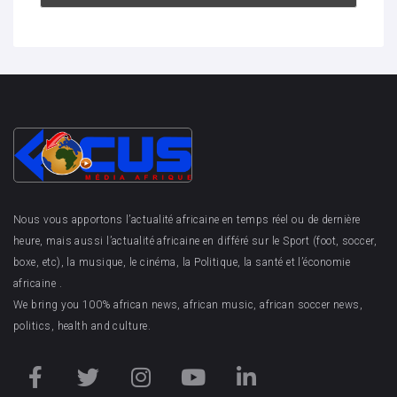
Nous vous apportons l’actualité africaine en temps réel ou de dernière
heure, mais aussi l’actualité africaine en différé sur le Sport (foot, soccer,
boxe, etc), la musique, le cinéma, la Politique, la santé et l’économie
africaine .
We bring you 100% african news, african music, african soccer news,
politics, health and culture.