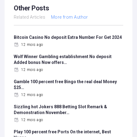
Other Posts
Related Articles
More from Author
Bitcoin Casino No deposit Extra Number For Get 2024
12 mois ago
Wolf Winner Gambling establishment No deposit
Added bonus Now offers…
12 mois ago
Gamble 100 percent free Bingo the real deal Money
$25…
12 mois ago
Sizzling hot Jokers 888 Betting Slot Remark &
Demonstration November…
12 mois ago
Play 100 percent free Ports On the internet, Best