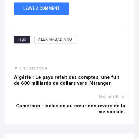
LEAVE A COMMENT
Tags
ALEX AMBADIANG
Previous article
Algérie : Le pays refait ses comptes, une fuit
de 600 milliards de dollars vers l’étranger.
Next article
Cameroun : Inclusion au cœur des revers de la
vie sociale.