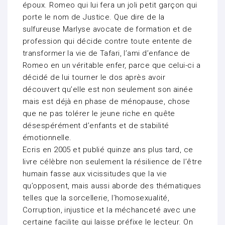
époux. Romeo qui lui fera un joli petit garçon qui
porte le nom de Justice. Que dire de la
sulfureuse Marlyse avocate de formation et de
profession qui décide contre toute entente de
transformer la vie de Tafari, l’ami d’enfance de
Romeo en un véritable enfer, parce que celui-ci a
décidé de lui tourner le dos après avoir
découvert qu’elle est non seulement son ainée
mais est déjà en phase de ménopause, chose
que ne pas tolérer le jeune riche en quête
désespérément d’enfants et de stabilité
émotionnelle.
Ecris en 2005 et publié quinze ans plus tard, ce
livre célèbre non seulement la résilience de l’être
humain fasse aux vicissitudes que la vie
qu’opposent, mais aussi aborde des thématiques
telles que la sorcellerie, l’homosexualité,
Corruption, injustice et la méchanceté avec une
certaine facilite qui laisse préfixe le lecteur. On