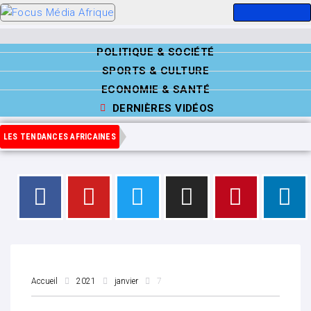
POLITIQUE & SOCIÉTÉ
SPORTS & CULTURE
ECONOMIE & SANTÉ
DERNIÈRES VIDÉOS
LES TENDANCES AFRICAINES
Accueil
2021
janvier
7