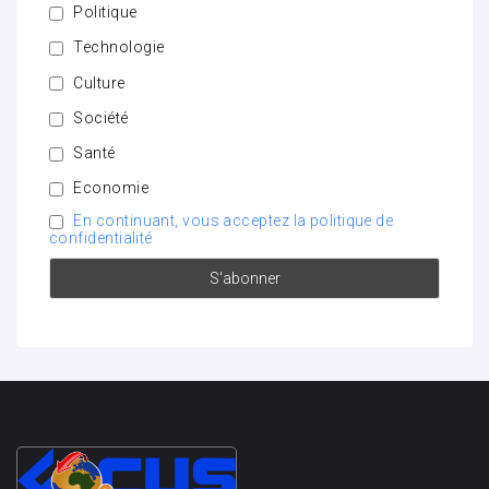
Politique
Technologie
Culture
Société
Santé
Economie
En continuant, vous acceptez la politique de
confidentialité