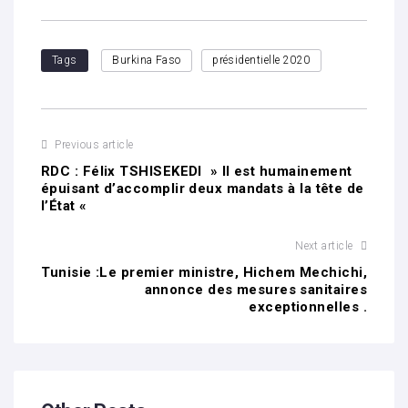
Tags
Burkina Faso
présidentielle 2020
Previous article
RDC : Félix TSHISEKEDI » Il est humainement
épuisant d’accomplir deux mandats à la tête de
l’État «
Next article
Tunisie :Le premier ministre, Hichem Mechichi,
annonce des mesures sanitaires
exceptionnelles .