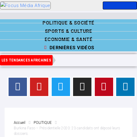
POLITIQUE & SOCIÉTÉ
SPORTS & CULTURE
ECONOMIE & SANTÉ
DERNIÈRES VIDÉOS
LES TENDANCES AFRICAINES
Accueil
POLITIQUE
Burkina Faso – Présidentielle 2020: 23 candidats ont déposé leurs
dossiers.