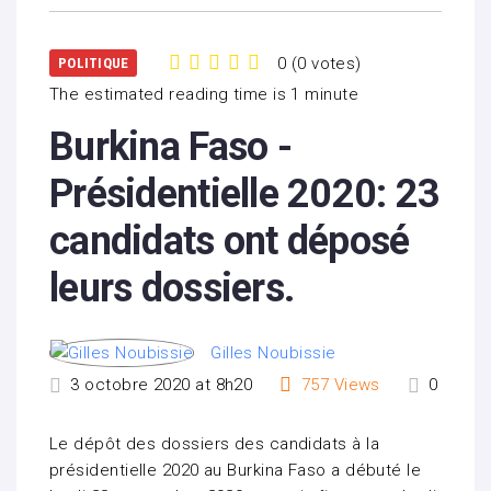
0
(
0 votes
)
POLITIQUE
1
2
3
4
5
The estimated reading time is 1 minute
Burkina Faso -
Présidentielle 2020: 23
candidats ont déposé
leurs dossiers.
Gilles Noubissie
3 octobre 2020 at 8h20
757
Views
0
Le dépôt des dossiers des candidats à la
présidentielle 2020 au Burkina Faso a débuté le