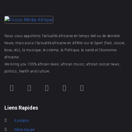
Nous vous apportons l’actualité africaine en temps réel ou de dernière
heure, mais aussi l’actualité africaine en différé sur le Sport (foot, soccer,
boxe, etc), la musique, le cinéma, la Politique, la santé et l’économie
africaine .
We bring you 100% african news, african music, african soccer news,
politics, health and culture.
Liens Rapides
A propos
Notre équipe