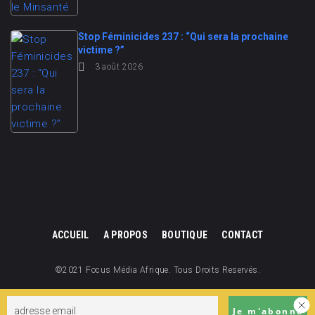
Stop Féminicides 237 : “Qui sera la prochaine
victime ?”
3 août 2026
ACCUEIL
A PROPOS
BOUTIQUE
CONTACT
©2021 Focus Média Afrique. Tous Droits Reservés.
Focus Média Afrique est une division de Focus Cameroun.