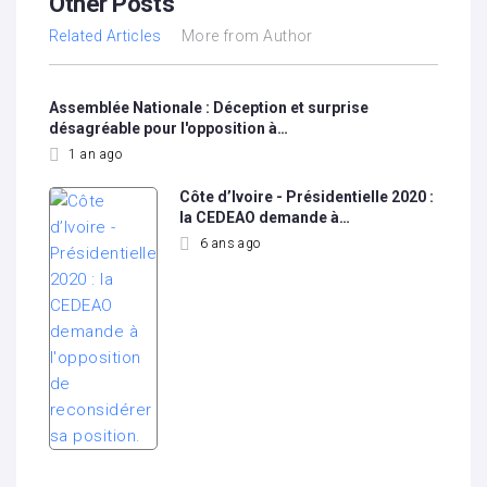
Other Posts
Related Articles
More from Author
Assemblée Nationale : Déception et surprise
désagréable pour l'opposition à…
1 an ago
Côte d’Ivoire - Présidentielle 2020 :
la CEDEAO demande à…
6 ans ago