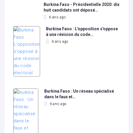
Burkina Faso - Présidentielle 2020: dix
huit candidats ont déposé…
6 ans ago
Burkina Faso : L'opposition s'oppose
à une révision du code…
6 ans ago
Burkina Faso : Un réseau spécialisé
dans le faux et…
6 ans ago