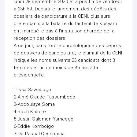
lundi 28 septembre 2020 et a pris fin ce vendredi
à 23h 59. Depuis le lancement des dépôts des
dossiers de candidature à la CENI, plusieurs
prétendants à la bataille du fauteuil de Kosyam
ont marqué le pas à l’institution chargée de la
réception des dossiers.
À ce jour, dans l’ordre chronologique des dépôts
de dossiers de candidature, le plumitif de la CENI
indique les noms suivants:23 candidats dont 3
femmes et un de moins de 35 ans à la
présidentielle.
1-Issa Sawadogo
2-Aimé Claude Tassembedo
3-Abdoulaye Soma
4-Roch Kaboré
5-Justin Salomon Yameogo
6-Eddie Komboigo
7-Do Pascal Cessouma