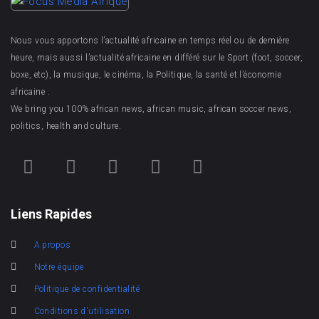
Nous vous apportons l’actualité africaine en temps réel ou de dernière
heure, mais aussi l’actualité africaine en différé sur le Sport (foot, soccer,
boxe, etc), la musique, le cinéma, la Politique, la santé et l’économie
africaine .
We bring you 100% african news, african music, african soccer news,
politics, health and culture.
Liens Rapides
A propos
Notre équipe
Politique de confidentialité
Conditions d'utilisation