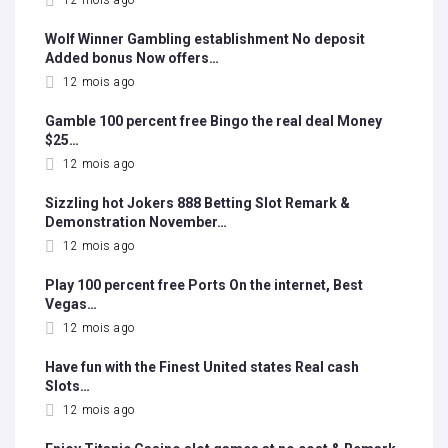
12 mois ago
Wolf Winner Gambling establishment No deposit
Added bonus Now offers…
12 mois ago
Gamble 100 percent free Bingo the real deal Money
$25…
12 mois ago
Sizzling hot Jokers 888 Betting Slot Remark &
Demonstration November…
12 mois ago
Play 100 percent free Ports On the internet, Best
Vegas…
12 mois ago
Have fun with the Finest United states Real cash
Slots…
12 mois ago