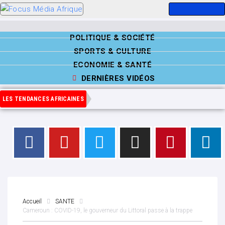
POLITIQUE & SOCIÉTÉ
SPORTS & CULTURE
ECONOMIE & SANTÉ
DERNIÈRES VIDÉOS
LES TENDANCES AFRICAINES
Accueil
SANTE
Cameroun : COVID-19, le gouverneur du Littoral passe à la trappe