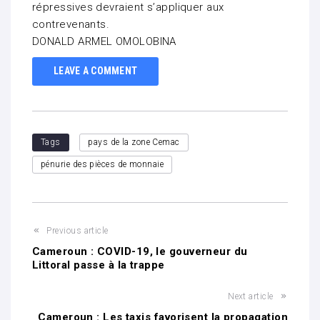
répressives devraient s’appliquer aux
contrevenants.
DONALD ARMEL OMOLOBINA
LEAVE A COMMENT
Tags
pays de la zone Cemac
pénurie des pièces de monnaie
Previous article
Cameroun : COVID-19, le gouverneur du
Littoral passe à la trappe
Next article
Cameroun : Les taxis favorisent la propagation