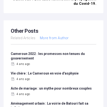
du Covid-19.
Other Posts
Related Articles
More from Author
Cameroun 2022 : les promesses non tenues du
gouvernement
4 ans ago
Vie chère : Le Cameroun en voie d'asphyxie
4 ans ago
Acte de mariage : un mythe pour nombreux couples
4 ans ago
Aménagement urbain : La voirie de Batouri fait sa