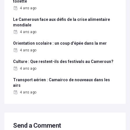
toilette
4 ans ago
Le Cameroun face aux défis de la crise alimentaire
mondiale
4 ans ago
Orientation scolaire : un coup d'épée dans la mer
4 ans ago
Culture : Que restent-ils des festivals au Cameroun?
4 ans ago
Transport aérien : Camairco de nouveaux dans les
airs
4 ans ago
Send a Comment