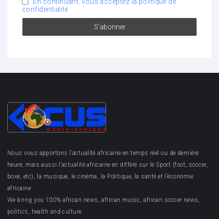
En continuant, vous acceptez la politique de
confidentialité
Nous vous apportons l’actualité africaine en temps réel ou de dernière
heure, mais aussi l’actualité africaine en différé sur le Sport (foot, soccer,
boxe, etc), la musique, le cinéma, la Politique, la santé et l’économie
africaine .
We bring you 100% african news, african music, african soccer news,
politics, health and culture.