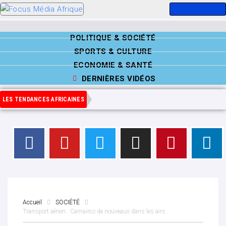
POLITIQUE & SOCIÉTÉ
SPORTS & CULTURE
ECONOMIE & SANTÉ
DERNIÈRES VIDÉOS
LES TENDANCES AFRICAINES
Accueil
SOCIÉTÉ
Transport aérien : Camairco de nouveaux dans les airs