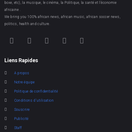
boxe, etc), la musique, le cinéma, la Politique, la santé et l’économie
africaine .
We bring you 100% african news, african music, african soccer news,
politics, health and culture.
Liens Rapides
A propos
Notre équipe
Politique de confidentialité
Conditions d'utilisation
Souscrire
Publicité
Staff