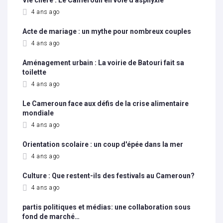
Vie chère : Le Cameroun en voie d'asphyxie
4 ans ago
Acte de mariage : un mythe pour nombreux couples
4 ans ago
Aménagement urbain : La voirie de Batouri fait sa
toilette
4 ans ago
Le Cameroun face aux défis de la crise alimentaire
mondiale
4 ans ago
Orientation scolaire : un coup d'épée dans la mer
4 ans ago
Culture : Que restent-ils des festivals au Cameroun?
4 ans ago
partis politiques et médias: une collaboration sous
fond de marché…