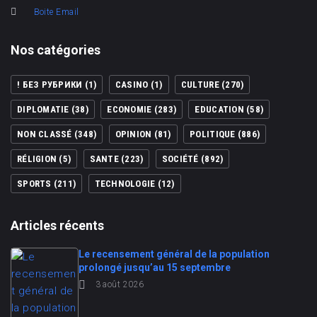
Boite Email
Nos catégories
! БЕЗ РУБРИКИ
(1)
CASINO
(1)
CULTURE
(270)
DIPLOMATIE
(38)
ECONOMIE
(283)
EDUCATION
(58)
NON CLASSÉ
(348)
OPINION
(81)
POLITIQUE
(886)
RÉLIGION
(5)
SANTE
(223)
SOCIÉTÉ
(892)
SPORTS
(211)
TECHNOLOGIE
(12)
Articles récents
Le recensement général de la population
prolongé jusqu’au 15 septembre
3 août 2026