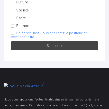
Culture
Société
Santé
Economie
En continuant, vous acceptez la politique de
confidentialité
Nous vous apportons l’actualité africaine en temps réel ou de dernière
heure, mais aussi l’actualité africaine en différé sur le Sport (foot, soccer,