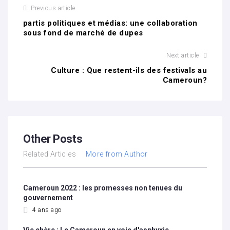
Previous article
partis politiques et médias: une collaboration
sous fond de marché de dupes
Next article
Culture : Que restent-ils des festivals au
Cameroun?
Other Posts
Related Articles
More from Author
Cameroun 2022 : les promesses non tenues du
gouvernement
4 ans ago