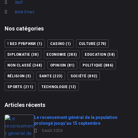
Staff
Boite Email
Nos catégories
! БЕЗ РУБРИКИ
(1)
CASINO
(1)
CULTURE
(270)
DIPLOMATIE
(38)
ECONOMIE
(283)
EDUCATION
(58)
NON CLASSÉ
(348)
OPINION
(81)
POLITIQUE
(886)
RÉLIGION
(5)
SANTE
(223)
SOCIÉTÉ
(892)
SPORTS
(211)
TECHNOLOGIE
(12)
Articles récents
Le recensement général de la population
prolongé jusqu’au 15 septembre
3 août 2026