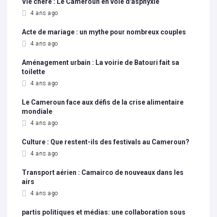
Vie chère : Le Cameroun en voie d'asphyxie
4 ans ago
Acte de mariage : un mythe pour nombreux couples
4 ans ago
Aménagement urbain : La voirie de Batouri fait sa
toilette
4 ans ago
Le Cameroun face aux défis de la crise alimentaire
mondiale
4 ans ago
Culture : Que restent-ils des festivals au Cameroun?
4 ans ago
Transport aérien : Camairco de nouveaux dans les
airs
4 ans ago
partis politiques et médias: une collaboration sous