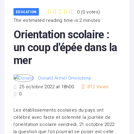
0
(
0 votes
)
EDUCATION
1
2
3
4
5
The estimated reading time is 2 minutes
Orientation scolaire :
un coup d'épée dans la
mer
Donald Armel Omolobina
25 octobre 2022 at 18h00
872
Views
0
Les établissements scolaires du pays ont
célébré avec faste et solennité la journée de
l’orientation scolaire vendredi, 21 octobre 2022.
la question que l’on pourrait se poser est celle