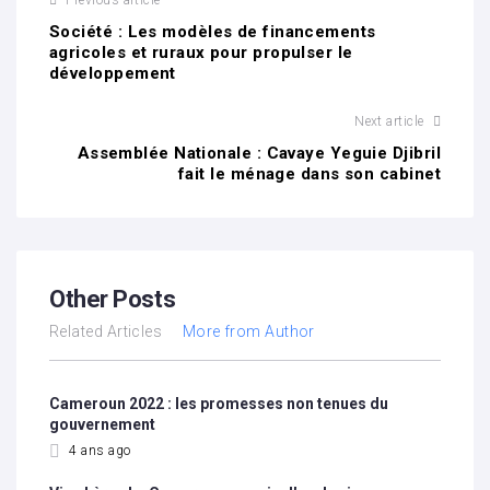
Previous article
Société : Les modèles de financements
agricoles et ruraux pour propulser le
développement
Next article
Assemblée Nationale : Cavaye Yeguie Djibril
fait le ménage dans son cabinet
Other Posts
Related Articles
More from Author
Cameroun 2022 : les promesses non tenues du
gouvernement
4 ans ago