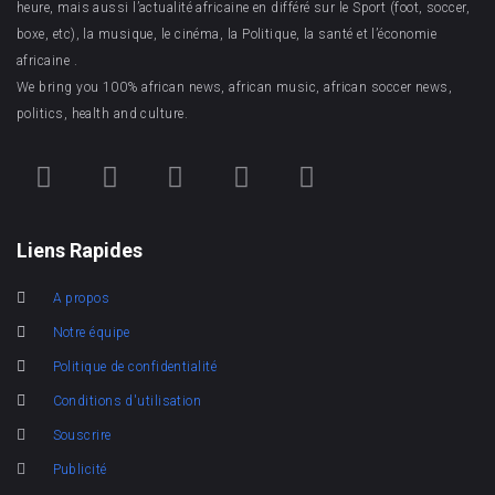
heure, mais aussi l’actualité africaine en différé sur le Sport (foot, soccer,
boxe, etc), la musique, le cinéma, la Politique, la santé et l’économie
africaine .
We bring you 100% african news, african music, african soccer news,
politics, health and culture.
Liens Rapides
A propos
Notre équipe
Politique de confidentialité
Conditions d'utilisation
Souscrire
Publicité