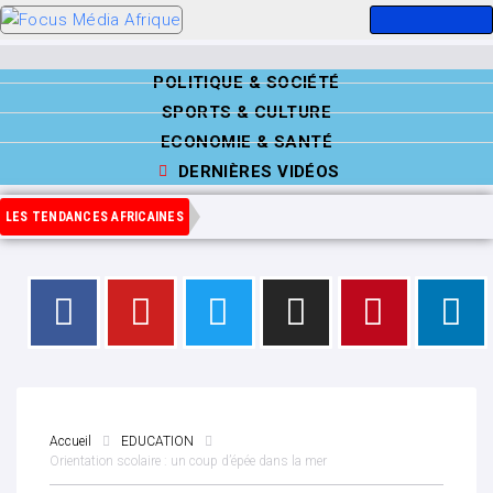
POLITIQUE & SOCIÉTÉ
SPORTS & CULTURE
ECONOMIE & SANTÉ
DERNIÈRES VIDÉOS
LES TENDANCES AFRICAINES
Accueil
EDUCATION
Orientation scolaire : un coup d’épée dans la mer