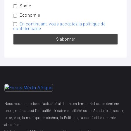
Santé
Economie
En continuant, vous acceptez la politique de
confidentialité
Nous vous apportons l’actualité africaine en temps réel ou de dernière
heure, mais aussi l’actualité africaine en différé sur le Sport (foot, soccer,
boxe, etc), la musique, le cinéma, la Politique, la santé et l’économie
africaine .