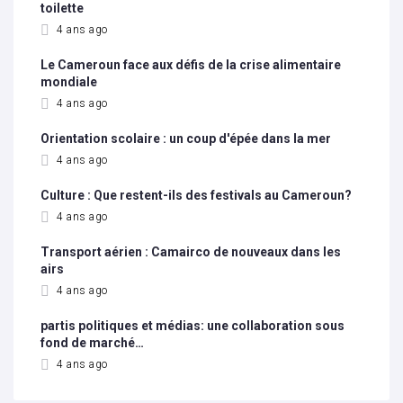
toilette
4 ans ago
Le Cameroun face aux défis de la crise alimentaire
mondiale
4 ans ago
Orientation scolaire : un coup d'épée dans la mer
4 ans ago
Culture : Que restent-ils des festivals au Cameroun?
4 ans ago
Transport aérien : Camairco de nouveaux dans les
airs
4 ans ago
partis politiques et médias: une collaboration sous
fond de marché…
4 ans ago