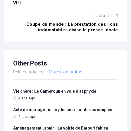
VIH
Next article
Coupe du monde : La prestation des lions
indomptables divise la presse locale
Other Posts
Related Articles
More from Author
Vie chère : Le Cameroun en voie d'asphyxie
4 ans ago
Acte de mariage : un mythe pour nombreux couples
4 ans ago
Aménagement urbain : La voirie de Batouri fait sa