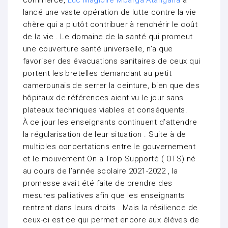
commerce,
Luc Magloire Mbarga Atangana
a
lancé une vaste opération de lutte contre la vie
chère qui a plutôt contribuer à renchérir le coût
de la vie . Le domaine de la santé qui promeut
une couverture santé universelle, n’a que
favoriser des évacuations sanitaires de ceux qui
portent les bretelles demandant au petit
camerounais de serrer la ceinture, bien que des
hôpitaux de références aient vu le jour sans
plateaux techniques viables et conséquents.
À ce jour les enseignants continuent d’attendre
la régularisation de leur situation . Suite à de
multiples concertations entre le gouvernement
et le mouvement On a Trop Supporté ( OTS) né
au cours de l’année scolaire 2021-2022 , la
promesse avait été faite de prendre des
mesures palliatives afin que les enseignants
rentrent dans leurs droits . Mais la résilience de
ceux-ci est ce qui permet encore aux élèves de