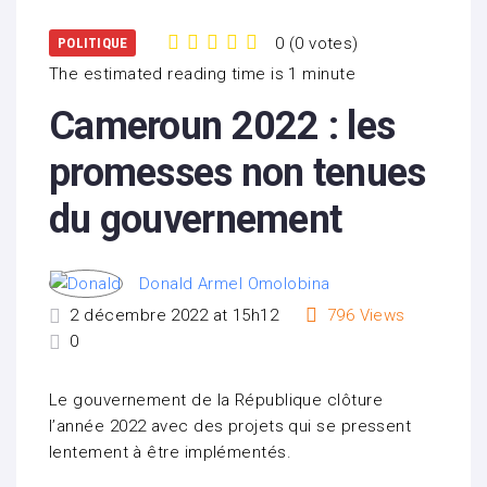
0
(
0 votes
)
POLITIQUE
1
2
3
4
5
The estimated reading time is 1 minute
Cameroun 2022 : les
promesses non tenues
du gouvernement
Donald Armel Omolobina
2 décembre 2022 at 15h12
796
Views
0
Le gouvernement de la République clôture
l’année 2022 avec des projets qui se pressent
lentement à être implémentés.