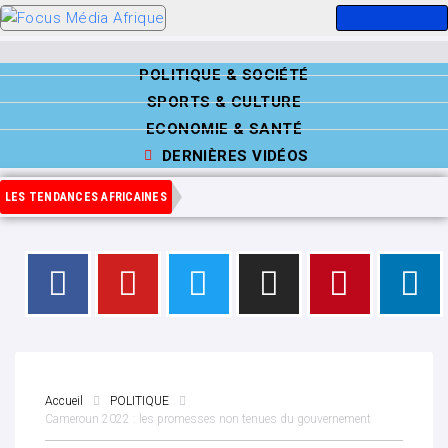
POLITIQUE & SOCIÉTÉ
SPORTS & CULTURE
ECONOMIE & SANTÉ
DERNIÈRES VIDÉOS
LES TENDANCES AFRICAINES
Accueil
POLITIQUE
Cameroun 2022 : les promesses non tenues du gouvernement