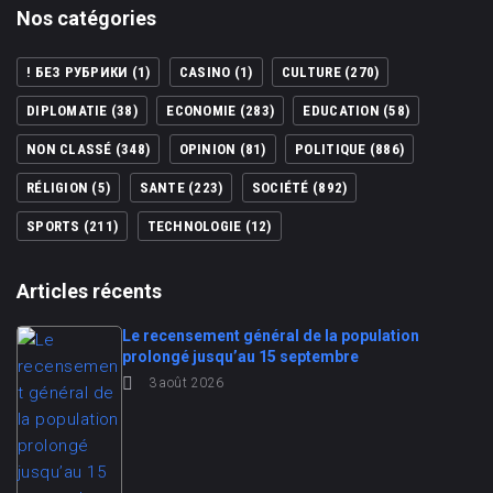
Nos catégories
! БЕЗ РУБРИКИ
(1)
CASINO
(1)
CULTURE
(270)
DIPLOMATIE
(38)
ECONOMIE
(283)
EDUCATION
(58)
NON CLASSÉ
(348)
OPINION
(81)
POLITIQUE
(886)
RÉLIGION
(5)
SANTE
(223)
SOCIÉTÉ
(892)
SPORTS
(211)
TECHNOLOGIE
(12)
Articles récents
Le recensement général de la population
prolongé jusqu’au 15 septembre
3 août 2026