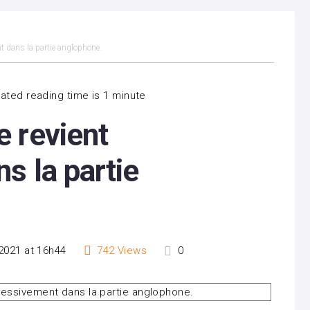
t dans la partie anglophone.
ated reading time is 1 minute
 revient
s la partie
 2021 at 16h44
742
Views
0