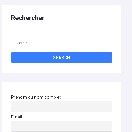
Rechercher
Search
for:
SEARCH
Prénom ou nom complet
Email