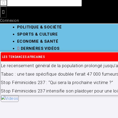
Connexion
POLITIQUE & SOCIÉTÉ
SPORTS & CULTURE
ECONOMIE & SANTÉ
DERNIÈRES VIDÉOS
LES TENDANCES AFRICAINES
Le recensement général de la population prolongé jusqu
Tabac : une taxe spécifique doublée ferait 47 000 fumeur
Stop Féminicides 237 : “Qui sera la prochaine victime ?”
Stop Féminicides 237 intensifie son plaidoyer pour une loi