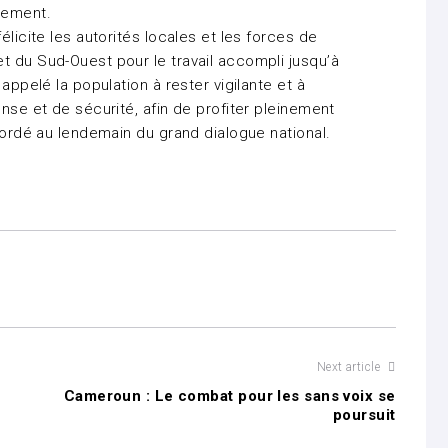
nement.
élicite les autorités locales et les forces de
t du Sud-Ouest pour le travail accompli jusqu’à
appelé la population à rester vigilante et à
ense et de sécurité, afin de profiter pleinement
ccordé au lendemain du grand dialogue national.
Next article
Cameroun : Le combat pour les sans voix se
poursuit