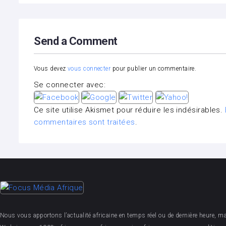
Send a Comment
Vous devez
vous connecter
pour publier un commentaire.
Se connecter avec:
Ce site utilise Akismet pour réduire les indésirables.
commentaires sont traitées
.
Nous vous apportons l’actualité africaine en temps réel ou de dernière heure, mais 