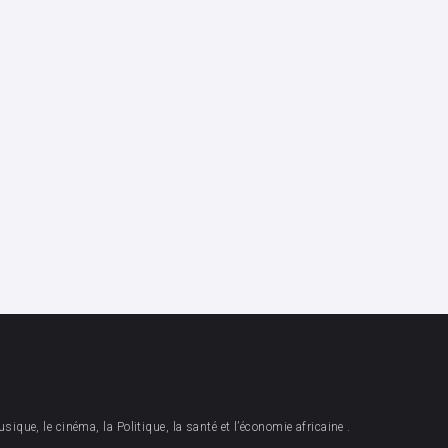
sique, le cinéma, la Politique, la santé et l’économie africaine .