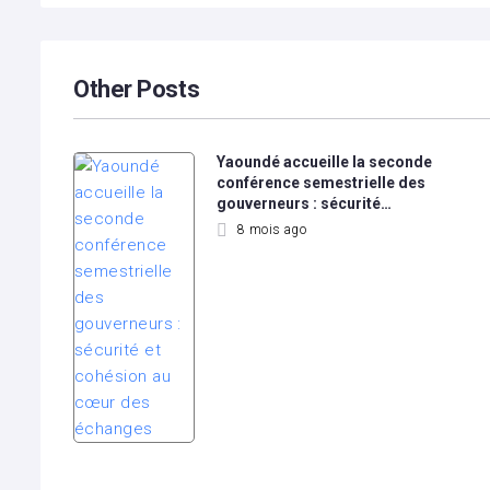
l’article
Other Posts
Yaoundé accueille la seconde
conférence semestrielle des
gouverneurs : sécurité…
8 mois ago