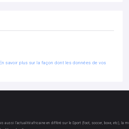
En savoir plus sur la façon dont les données de vos
aussi l’actualité africaine en différé sur le Sport (foot, soccer, boxe, etc), la mu