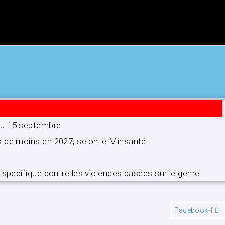
’au 15 septembre
s de moins en 2027, selon le Minsanté
 specifique contre les violences basées sur le genre
Facebook-f