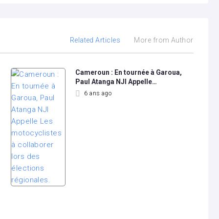
Related Articles
More from Author
Cameroun : En tournée à Garoua,
Paul Atanga NJI Appelle…
6 ans ago