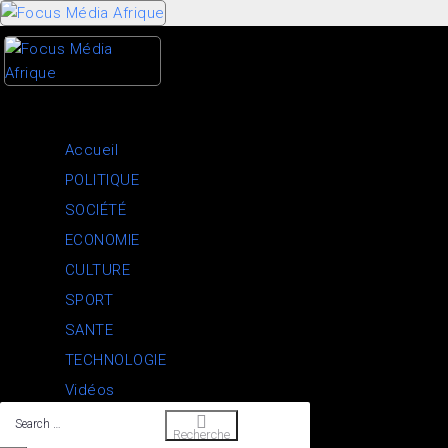
Skip
to
content
Accueil
POLITIQUE
SOCIÉTÉ
ECONOMIE
CULTURE
SPORT
SANTE
TECHNOLOGIE
Vidéos
Search
Recherche
…